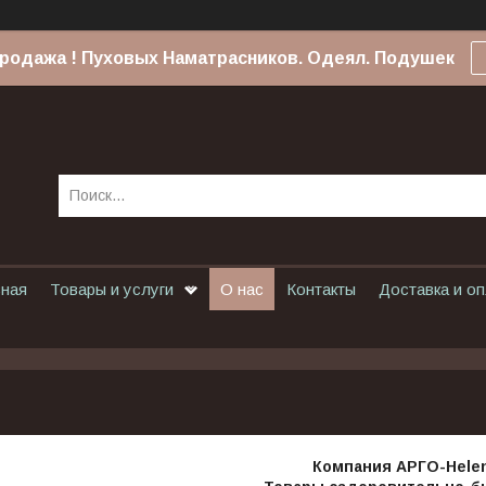
родажа ! Пуховых Наматрасников. Одеял. Подушек
вная
Товары и услуги
О нас
Контакты
Доставка и о
Компания АРГО-Hele