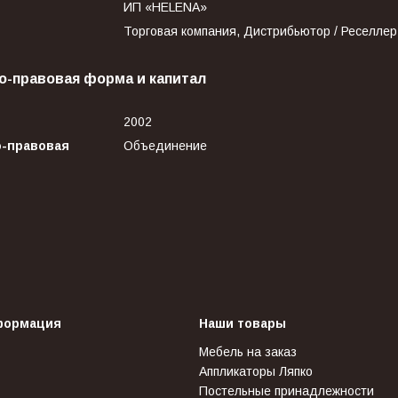
ИП «HELENA»
Торговая компания, Дистрибьютор / Реселлер
о-правовая форма и капитал
2002
о-правовая
Объединение
формация
Наши товары
Мебель на заказ
Аппликаторы Ляпко
Постельные принадлежности