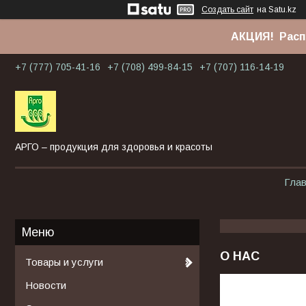
Создать сайт
на Satu.kz
АКЦИЯ! Расп
+7 (777) 705-41-16
+7 (708) 499-84-15
+7 (707) 116-14-19
АРГО – продукция для здоровья и красоты
Гла
О НАС
Товары и услуги
Новости