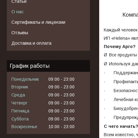
Статьи
О нас
Компа
Сертификаты и лицензии
Каждый человек 
Отзывы
ИП «
Helena
» яв
Доставка и оплата
Почему Арго?
Ø
Все продукты 
Ø
Используя да
График работы
·
Поддержани
Понедельник
09:00
23:00
·
Профилакти
Вторник
09:00
23:00
·
Безопаснос
Среда
09:00
23:00
·
Лечебная к
Четверг
09:00
23:00
·
Биоудобрен
Пятница
09:00
23:00
·
Предупрежд
Суббота
09:00
23:00
С чего начать
Воскресенье
10:00
23:00
Всем известно, 