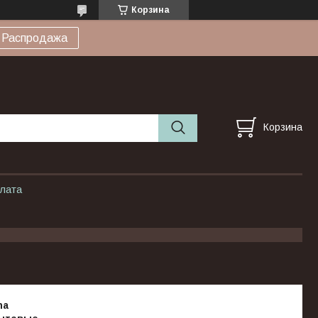
Корзина
Распродажа
Корзина
плата
na