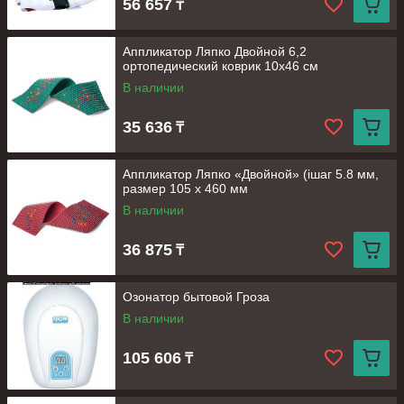
56 657
₸
Аппликатор Ляпко Двойной 6,2
ортопедический коврик 10х46 см
В наличии
35 636
₸
Аппликатор Ляпко «Двойной» (iшаг 5.8 мм,
размер 105 х 460 мм
В наличии
36 875
₸
Озонатор бытовой Гроза
В наличии
105 606
₸