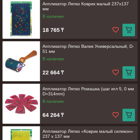
Аппликатор Ляпко Коврик малый 237х137
мм
В наличии
18 765
₸
Аппликатор Ляпко Валик Универсальный, D-
51 мм
В наличии
22 664
₸
Аппликатор Ляпко Ромашка (шаг игл 5, 0 мм
D=314mm)
В наличии
64 264
₸
Аппликатор Ляпко «Коврик малый силикон»
237 х 137 мм