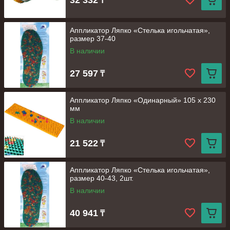
32 332
₸
Аппликатор Ляпко «Стелька игольчатая»,
размер 37-40
В наличии
27 597
₸
Аппликатор Ляпко «Одинарный» 105 х 230
мм
В наличии
21 522
₸
Аппликатор Ляпко «Стелька игольчатая»,
размер 40-43, 2шт.
В наличии
40 941
₸