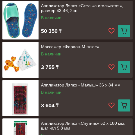
Аппликатор Ляпко «Стелька игольчатая»,
размер 43-46, 2шт.
В наличии
50 350
₸
Массажер «Фараон-М плюс»
В наличии
3 755
₸
Аппликатор Ляпко «Малыш» 36 х 84 мм
В наличии
3 604
₸
Аппликатор Ляпко «Спутник» 52 х 180 мм,
шаг игл 5,8 мм