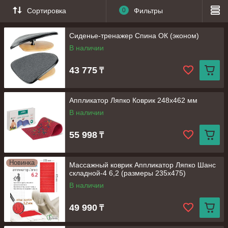
Сортировка
0
Фильтры
Cиденье-тренажер Спина ОК (эконом)
В наличии
43 775
₸
Аппликатор Ляпко Коврик 248х462 мм
В наличии
55 998
₸
Новинка
Массажный коврик Аппликатор Ляпко Шанс
складной-4 6,2 (размеры 235х475)
В наличии
49 990
₸