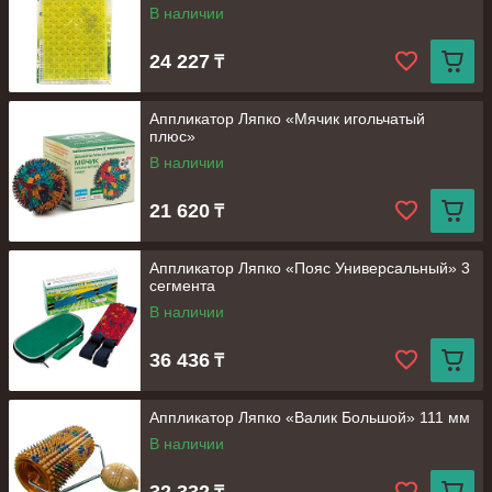
В наличии
24 227
₸
Аппликатор Ляпко «Мячик игольчатый
плюс»
В наличии
21 620
₸
Аппликатор Ляпко «Пояс Универсальный» 3
сегмента
В наличии
36 436
₸
Аппликатор Ляпко «Валик Большой» 111 мм
В наличии