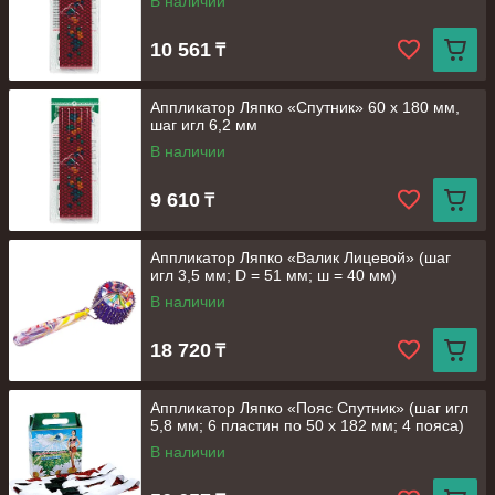
В наличии
10 561
₸
Аппликатор Ляпко «Спутник» 60 х 180 мм,
шаг игл 6,2 мм
В наличии
9 610
₸
Аппликатор Ляпко «Валик Лицевой» (шаг
игл 3,5 мм; D = 51 мм; ш = 40 мм)
В наличии
18 720
₸
Аппликатор Ляпко «Пояс Спутник» (шаг игл
5,8 мм; 6 пластин по 50 х 182 мм; 4 пояса)
В наличии