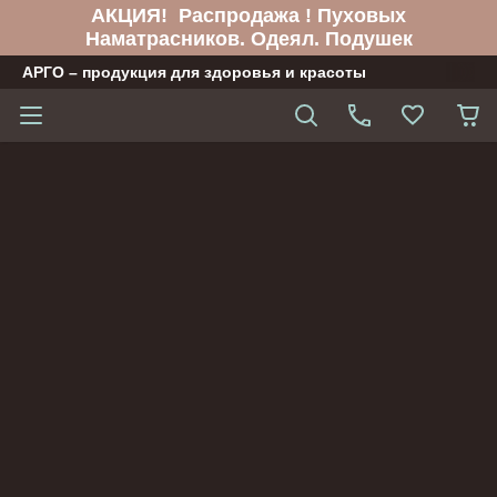
АКЦИЯ! Распродажа ! Пуховых
Наматрасников. Одеял. Подушек
АРГО – продукция для здоровья и красоты