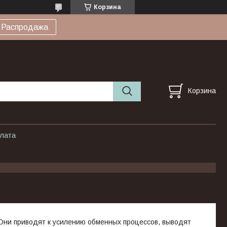
Корзина
Распродажа
Корзина
плата
ни приводят к усилению обменных процессов, выводят