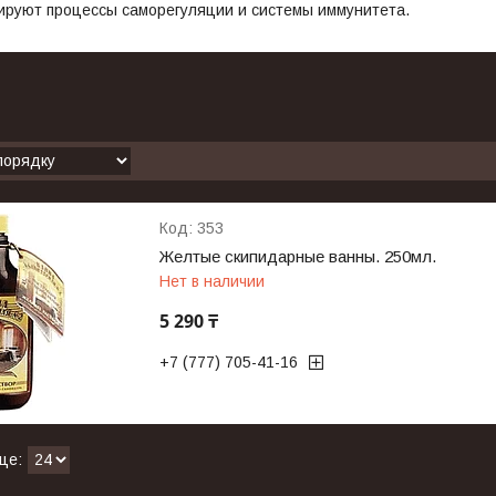
ируют процессы саморегуляции и системы иммунитета.
353
Желтые скипидарные ванны. 250мл.
Нет в наличии
5 290 ₸
+7 (777) 705-41-16