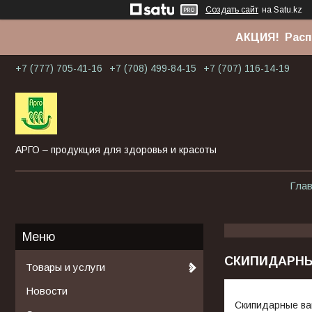
Создать сайт
на Satu.kz
АКЦИЯ! Расп
+7 (777) 705-41-16
+7 (708) 499-84-15
+7 (707) 116-14-19
АРГО – продукция для здоровья и красоты
Гла
СКИПИДАРН
Товары и услуги
Новости
Скипидарные ва