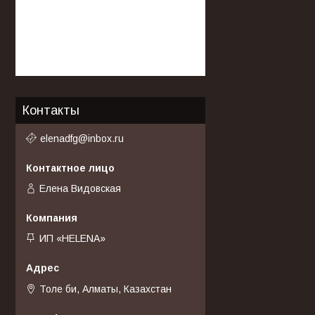
Контакты
elenadfg@inbox.ru
Елена Видовская
ИП «HELENA»
Толе би, Алматы, Казахстан