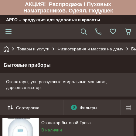
АКЦИЯ! Распродажа ! Пуховых
Наматрасников. Одеял. Подушек
АРГО – продукция для здоровья и красоты
Товары и услуги
Физиотерапия и массаж на дому
Бы
Бытовые приборы
Озонаторы, ультрозвуковые стиральные машинки,
дарсонвализотор.
Сортировка
0
Фильтры
Озонатор бытовой Гроза
В наличии