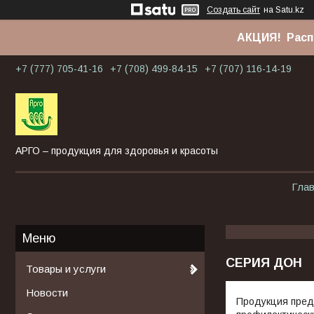
Создать сайт
на Satu.kz
АКЦИЯ! Расп
+7 (777) 705-41-16
+7 (708) 499-84-15
+7 (707) 116-14-19
АРГО – продукция для здоровья и красоты
Гла
СЕРИЯ ДОН
Товары и услуги
Новости
Продукция пред