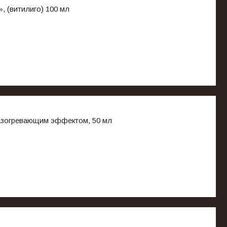
 (витилиго) 100 мл
азогревающим эффектом, 50 мл