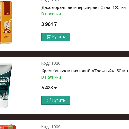
Дезодорант-антиперспирант Этна, 125 мл
В наличии
3 964 ₸
Купить
1026
Крем-бальзам пихтовый «Таежный», 50 мл
В наличии
5 423 ₸
Купить
1009