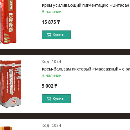
Крем усиливающий пигментацию «Витасан»,
В наличии
15 875 ₸
Купить
1074
Крем-бальзам пихтовый «Массажный» с р
В наличии
5 002 ₸
Купить
1024