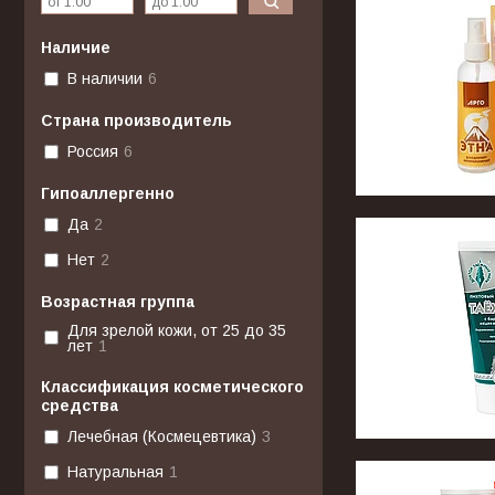
Наличие
В наличии
6
Страна производитель
Россия
6
Гипоаллергенно
Да
2
Нет
2
Возрастная группа
Для зрелой кожи, от 25 до 35
лет
1
Классификация косметического
средства
Лечебная (Космецевтика)
3
Натуральная
1