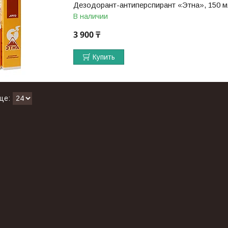
Дезодорант-антиперспирант «Этна», 150 
В наличии
3 900 ₸
Купить