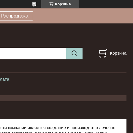
Корзина
Распродажа
Корзина
плата
ти компании является создание и производствр лечебно-