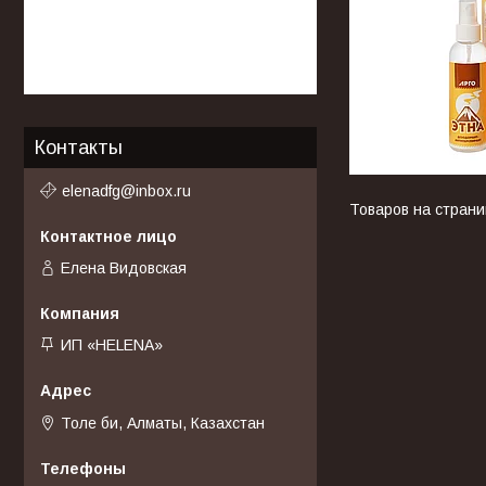
Контакты
elenadfg@inbox.ru
Елена Видовская
ИП «HELENA»
Толе би, Алматы, Казахстан