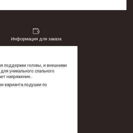
Информация для заказа
ля поддержки головы, и внешними
 для уникального спального
ает напряжение.
ри варианта подушки по