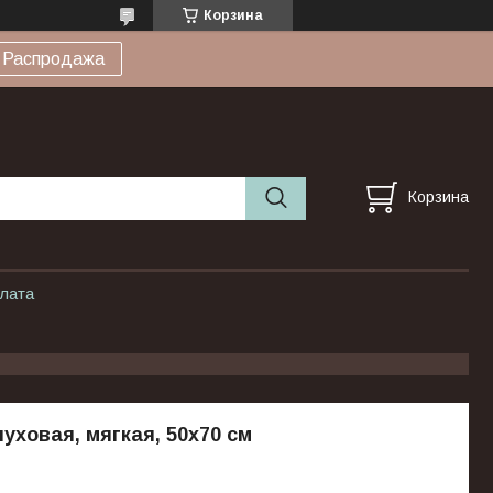
Корзина
Распродажа
Корзина
плата
уховая, мягкая, 50x70 см