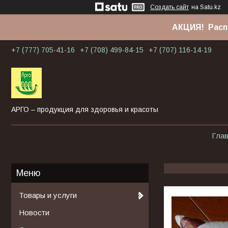
Создать сайт
на Satu.kz
АКЦИЯ! Расп
+7 (777) 705-41-16
+7 (708) 499-84-15
+7 (707) 116-14-19
АРГО – продукция для здоровья и красоты
Гла
Товары и услуги
Новости