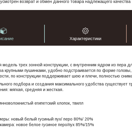
усмотрен возврат и обмен данного товара надлежащего качества
исание
Характеристики
 модель трех зонной конструкции, с внутренним ядром из пера д
ра крупными пушинками, удобно подстраивается по форме головы,
ости, по конструкции поддерживает шею и плечи, полностью сним
ьного подбора и создания максимального удобства существует т
ния: мягкая, средняя и жесткая.
нноволокнистый египетский хлопок, твилл
еры: новый белый гусиный пух/ перо 80%/ 20%
камера: новое белое гусиное перо/пух 85%/15%