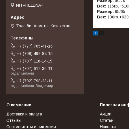
Размер:
50/70
ИП «HELENA»
Вес:
115гр.+510г
Размер:
65/65
Вес:
130гр.+630
Толе би, Алматы, Казахстан
+7 (777) 705-41-16
+7 (708) 499-84-15
+7 (707) 116-14-19
+7 (707) 612-36-11
отдел мебели
+7 (702) 798-23-11
отдел мебели, Владимир
О компании
Полезная ин
Доставка и оплата
Акции
Отзывы
Статьи
Сертификаты и лицензии
Новости