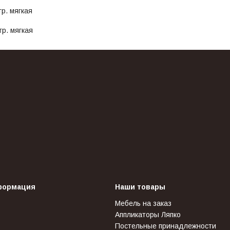
р. мягкая
гр. мягкая
формация
Наши товары
Мебель на заказ
Аппликаторы Ляпко
Постельные принадлежности