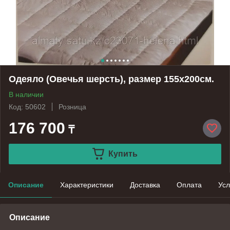
Одеяло (Овечья шерсть), размер 155х200см.
В наличии
Код: 50602
Розница
176 700
₸
Купить
Описание
Характеристики
Доставка
Оплата
Усл
Описание