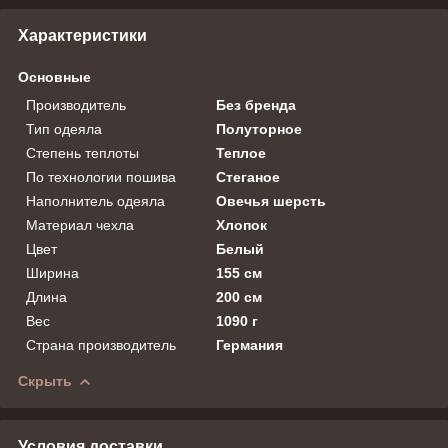
Характеристики
Основные
Производитель
Без бренда
Тип одеяла
Полуторное
Степень теплоты
Теплое
По технологии пошива
Стеганое
Наполнитель одеяла
Овечья шерсть
Материал чехла
Хлопок
Цвет
Белый
Ширина
155 см
Длина
200 см
Вес
1090 г
Страна производитель
Германия
Скрыть
Условия доставки