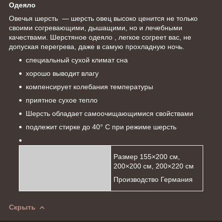
Одеяло
Овечья шерсть — шерсть овец высоко ценится не только
своими согревающими, дышащими, но и лечебными
качествами. Шерстяное одеяло , легкое согреет вас, не
допуская перегрева, даже в самую прохладную ночь.
специальный сухой климат сна
хорошо выводит влагу
компенсирует колебания температуры
приятное сухое тепло
Шерсть обладает самоочищающимися свойствами
подлежит стирке до 40° C при режиме шерсть
Размер 155×200 см,
200×200 см, 200×220 см
Производство Германия
Скрыть