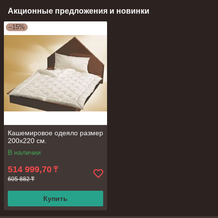
Акционные предложения и новинки
–15%
Кашемировое одеяло размер
200х220 см.
В наличии
514 999,70
₸
605 882 ₸
Купить