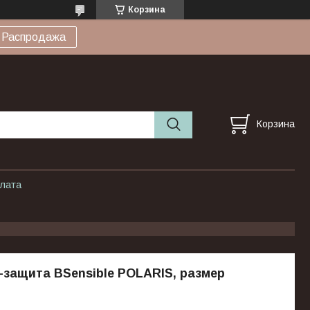
Корзина
Распродажа
Корзина
плата
защита BSensible POLARIS, размер