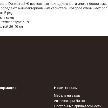
ране Dermofresh® постельные принадлежности имеют более высо
 обладают антибактериальным свойством, которое уменьшает обр
рный ряд
ая гамма
и температуре 60°С
отой 26-40 см
формация
Наши товары
Мебель на заказ
Аппликаторы Ляпко
Постельные принадлежности