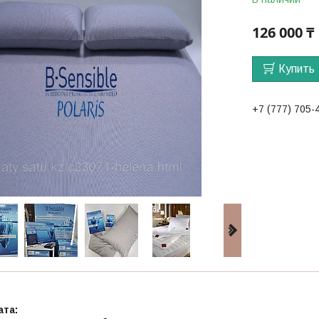
126 000 ₸
Купить
+7 (777) 705-