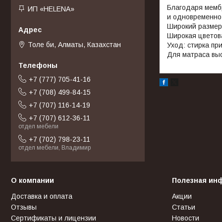
Благодаря мемб
ИП «HELENA»
и одновременно
Широкий разме
Широкая цветов
Толе би, Алматы, Казахстан
Уход: стирка пр
Для матраса выс
+7 (777) 705-41-16
+7 (708) 499-84-15
+7 (707) 116-14-19
+7 (707) 612-36-11
отдел мебели
+7 (702) 798-23-11
отдел мебели, Владимир
О компании
Полезная ин
Доставка и оплата
Акции
Отзывы
Статьи
Сертификаты и лицензии
Новости