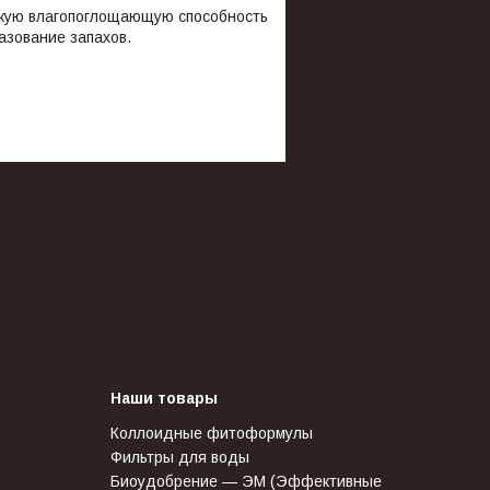
кую влагопоглощающую способность
азование запахов.
Наши товары
Коллоидные фитоформулы
Фильтры для воды
Биоудобрение — ЭМ (Эффективные