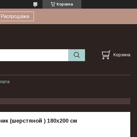
Корзина
Распродажа
Корзина
плата
ик (шерстяной ) 180х200 см