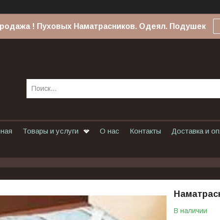
родажа ! Пуховых Наматрасников. Одеял. Подушек
вная
Товары и услуги
О нас
Контакты
Доставка и о
Наматрасн
В наличии