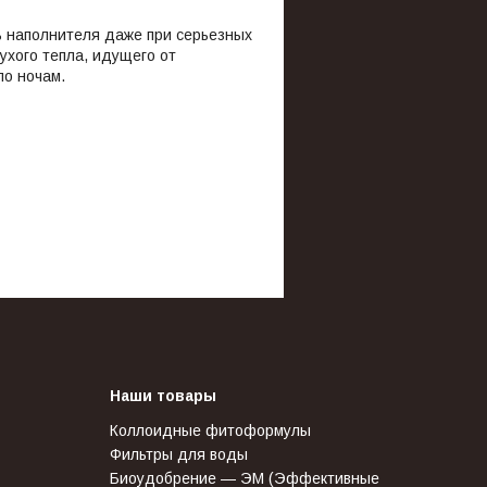
ь наполнителя даже при серьезных
ухого тепла, идущего от
по ночам.
Наши товары
Коллоидные фитоформулы
Фильтры для воды
Биоудобрение — ЭМ (Эффективные