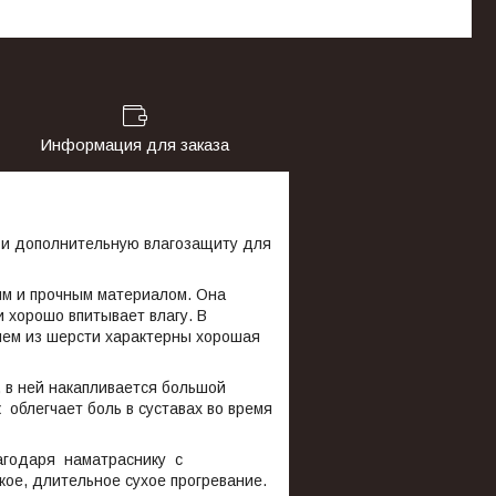
Информация для заказа
о и дополнительную влагозащиту для
ным и прочным материалом. Она
и хорошо впитывает влагу. В
елем из шерсти характерны хорошая
 в ней накапливается большой
к
облегчает боль в суставах во время
агодаря наматраснику с
кое, длительное сухое прогревание.