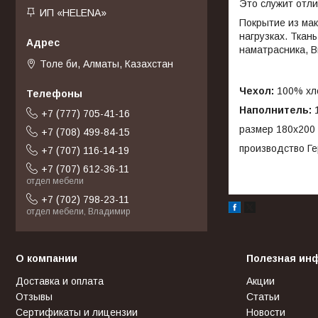
Это служит отли
ИП «HELENA»
Покрытие из мак
нагрузках. Ткан
наматрасника, В
Толе би, Алматы, Казахстан
Чехол:
100% хл
Наполнитель:
1
+7 (777) 705-41-16
размер 180х200
+7 (708) 499-84-15
производство Г
+7 (707) 116-14-19
+7 (707) 612-36-11
отдел мебели
+7 (702) 798-23-11
отдел мебели, Владимир
О компании
Полезная ин
Доставка и оплата
Акции
Отзывы
Статьи
Сертификаты и лицензии
Новости