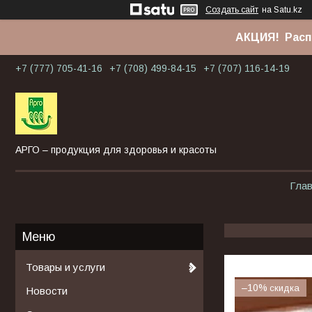
Создать сайт
на Satu.kz
АКЦИЯ! Расп
+7 (777) 705-41-16
+7 (708) 499-84-15
+7 (707) 116-14-19
АРГО – продукция для здоровья и красоты
Гла
Товары и услуги
–10%
Новости