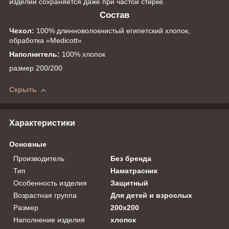
изделий сохраняется даже при частой стирке.
Состав
Чехол:
100% длинноволокнистый египетский хлопок,
обработка «Меdicott»
Наполнитель:
100% хлопок
размер 200/200
Скрыть
Характеристики
Основные
Производитель
Без бренда
Тип
Наматрасник
Особенность изделия
Защитный
Возрастная группа
Для детей и взрослых
Размер
200x200
Наполнение изделия
хлопок