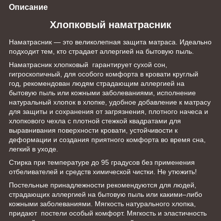
Описание
Хлопковый наматрасник
Наматрасник — это великолепная защита матраса. Идеально
подходит тем, кто страдает аллергией на бытовую пыль.
Наматрасник хлопковый гарантирует сухой сон,
гигроскопичный, для особого комфорта в кровати круглый
год, рекомендован людям страдающим аллергией на
бытовую пыль или кожными заболеваниями, исполнение
натуральный хлопок в хлопке, удобное добавление к матрасу
для защиты и сохранения от загрязнения, плотного начеса и
хлопкового чехла с плотной стежкой квадратами для
выравнивания поверхности кровати, устойчивости к
деформации и создания приятного комфорта во время сна,
легкий в уходе.
Стирка при температуре до 95 градусов без применения
отбеливателей и средств химической чистки. Не утюжить!
Постельные принадлежности рекомендуются для людей,
страдающих аллергией на бытовую пыль или какими–либо
кожными заболеваниями. Мягкость натурального хлопка,
придают постели особый комфорт. Мягкость и эластичность