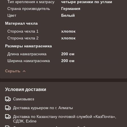
Тип крепления к матрасу
четыре резинки по углам
Страна производитель
Германия
Цвет
Белый
Материал чехла
Сторона чехла 1
хлопок
Сторона чехла 2
хлопок
Размеры наматрасника
Длина наматрасника
200 см
Ширина наматрасника
200 см
Скрыть
Условия доставки
Самовывоз
Доставка курьером по г. Алматы
Доставка по Казахстану почтовой службой «КазПочта»,
СДЭК, Exline