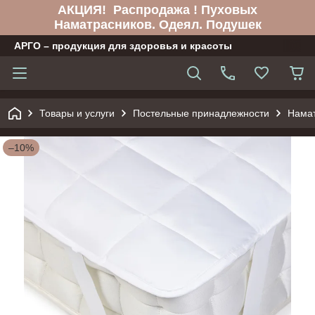
АКЦИЯ! Распродажа ! Пуховых
Наматрасников. Одеял. Подушек
АРГО – продукция для здоровья и красоты
Товары и услуги
Постельные принадлежности
Нама
–10%