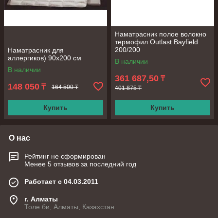
Наматрасник полое волокно
термофил Outlast Bayfield
200/200
Наматрасник для
аллергиков) 90х200 см
В наличии
В наличии
361 687,50
₸
148 050
₸
164 500 ₸
401 875 ₸
Купить
Купить
О нас
Рейтинг не сформирован
Менее 5 отзывов за последний год
Работает с 04.03.2011
г. Алматы
Толе би, Алматы, Казахстан