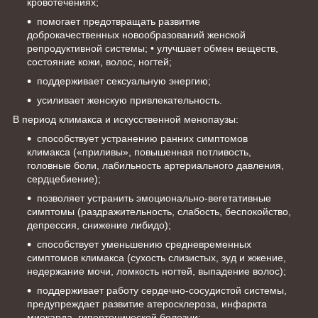
кровотечениях;
помогает предотвращать развитие
доброкачественных новообразований женской
репродуктивной системы; • улучшает обмен веществ,
состояние кожи, волос, ногтей;
поддерживает сексуальную энергию;
усиливает женскую привлекательность.
В период климакса и искусственной менопаузы:
способствует устранению ранних симптомов
климакса («приливы», повышенная потливость,
головные боли, лабильность артериального давления,
сердцебиение);
позволяет устранить эмоционально-вегетативные
симптомы (раздражительность, слабость, беспокойство,
депрессия, снижение либидо);
способствует уменьшению средневременных
симптомов климакса (сухость слизистых, зуд и жжение,
недержание мочи, ломкость ногтей, выпадение волос);
поддерживает работу сердечно-сосудистой системы,
предупреждает развитие атеросклероза, инфаркта
миокарда, гипертонической болезни;