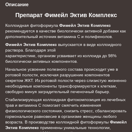
Описание
Препарат Фимейл Эктив Комплекс
Коллоидная фитоформула
Фимейл Эктив Комплекс
рекомендуется в качестве биологически активной добавки как
дополнительный источник витамина С и полифенолов.
Фимейл Эктив Комплекс
выпускается в виде коллоидного
раствора. Благодаря этой
характеристике, организм усваивает из коллоида до 98%
биологически активных компонентов.
Начальное усвоение полезного состава происходит уже в
ротовой полости, исключая разрушение компонентов
секретом ЖКТ. Из ротовой полости через слизистую жизненно
необходимые компоненты трансформируются к клеткам,
свободно минуя заградительный печеночный барьер.
Стабилизирующая коллоидная фитокомпозиция из лечебных
трав и витамина С помогает смягчить изменения
физиологического состояния, снизить стресс, сбалансировать
гормональное равновесие в организме женщины любого
возраста. В производстве коллоидной фитоформулы
Фимейл
Эктив Комплекс
применены уникальные технологии,