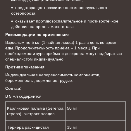
предотвращает развитие постменопаузального
остеопороза;
оказывает противовоспалительное и противоотёчное
действие на органы малого таза.
Рекомендации по применению
Взрослым по 5 мл (1 чайная ложка) 1 раз в день во время
еды. Продолжительность приёма – 1 месяц. При
необходимости курс приёма и дозировка могут подбираться
специалистом индивидуально.
Противопоказания
Индивидуальная непереносимость компонентов,
беременность , кормление грудью.
Состав:
В 5 мл содержится
Карликовая пальма (Serenoa
50 мг
repens), экстракт плодов
Тёрнера раскидистая
35 мг