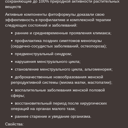
сохраняющие до 100% природной активности растительных
веществ
Активные компоненты фитоформулы доказали свою
эффективность в профилактике и комплексной терапии
следующих состояний и заболеваний:
ранние и средневременные проявления климакса;
профилактика поздних симптомов менопаузы
(сердечно-сосудистых заболеваний, остеопороза);
предменструальный синдром;
нарушения менструального цикла;
становление менструального цикла, альгоменорея;
доброкачественные новообразования женской
репродуктивной системы (миома матки, мастопатии);
воспалительные заболевания женской половой
сферы;
восстановительный период после хирургических
операций на органах малого таза;
раннее старение и увядание организма.
Свойства: