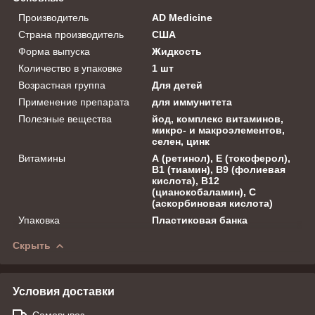
Производитель
AD Medicine
Страна производитель
США
Форма выпуска
Жидкость
Количество в упаковке
1 шт
Возрастная группа
Для детей
Применение препарата
для иммунитета
Полезные вещества
йод, комплекс витаминов,
микро- и макроэлементов,
селен, цинк
Витамины
А (ретинол), Е (токоферол),
В1 (тиамин), В9 (фолиевая
кислота), В12
(цианокобаламин), С
(аскорбиновая кислота)
Упаковка
Пластиковая банка
Скрыть
Условия доставки
Самовывоз