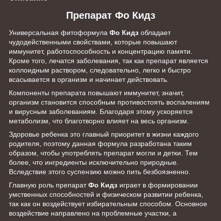
Препарат Фо Кидз
Универсальная фитоформула
Фо Кидз
обладает
чудодейственными свойствами, которые повышают
иммунитет, работоспособность и концентрацию памяти.
Кроме того, лечатся заболевания, так как препарат является
коллоидным раствором, следовательно, легко и быстро
всасывается в организм и начинает действовать.
Компоненты препарата повышают иммунитет, значит,
организм становится способным противостоять воспалениям
и вирусным заболеваниям. Благодаря этому ускоряется
метаболизм, что благотворно влияет на весь организм.
Здоровье ребенка это главный приоритет в жизни каждого
родителя, поэтому данная формула разработана таким
образом, чтобы употреблять препарат могли и детки. Тем
более, что ингредиенты исключительно природные.
Вследствие этого суспензию можно пить безбоязненно.
Главную роль препарат
Фо Кидз
играет в формировании
умственных способностей и физическом развитии ребенка,
так как он воздействует избирательным способом. Основное
воздействие направлено на проблемные участки, а