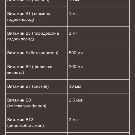
Витамин B1 (тиамина
1 мг
гидрохлорид)
Витамин B6 (пиридоксина
1 мг
гидрохлорид)
Витамин A (бета-каротин)
500 мкг
Витамин B9 (фолиевая
200 мкг
кислота)
Витамин B7 (биотин)
30 мкг
Витамин D3
2,5 мкг
(холекальциферол)
Витамин B12
2 мкг
(цианокобаламин)