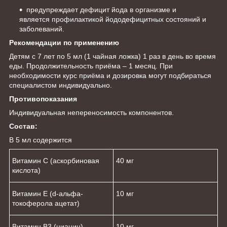
предупреждает дефицит йода в организме и
является профилактикой йододефицитных состояний и
заболеваний.
Рекомендации по применению
Детям с 7 лет по 5 мл (1 чайная ложка) 1 раз в день во время
еды. Продолжительность приёма – 1 месяц. При
необходимости курс приёма и дозировка могут подбираться
специалистом индивидуально.
Противопоказания
Индивидуальная непереносимость компонентов.
Состав:
В 5 мл содержится
Витамин С (аскорбиновая
40 мг
кислота)
Витамин Е (d-альфа-
10 мг
токоферола ацетат)
Витамин B3 (ниацин)
10 мг