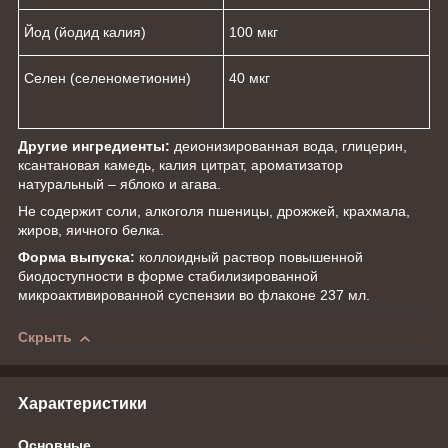
Йод (йодид калия)
100 мкг
Селен (селенометионин)
40 мкг
Другие ингредиенты:
деионизированная вода, глицерин,
ксантановая камедь, калия цитрат, ароматизатор
натуральный – яблоко и агава.
Не содержит соли, алкоголя пшеницы, дрожжей, крахмала,
жиров, яичного белка.
Форма выпуска:
коллоидный раствор повышенной
биодоступности в форме стабилизированной
микроактивированной суспензии во флаконе 237 мл.
Скрыть
Характеристики
Основные