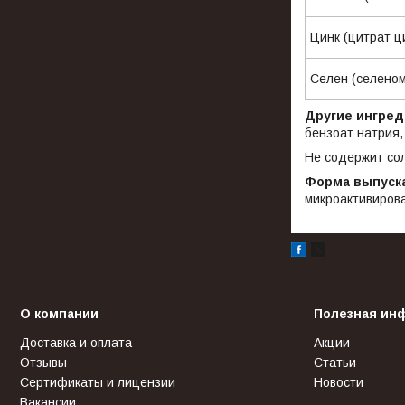
Цинк (цитра
Селен (селен
Другие ингре
бензоат натрия,
Не содержит сол
Форма выпуск
микроактивирова
О компании
Полезная ин
Доставка и оплата
Акции
Отзывы
Статьи
Сертификаты и лицензии
Новости
Вакансии