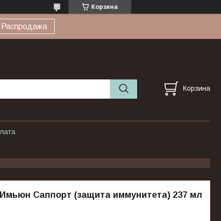
Корзина
Распродажа
Корзина
плата
Имьюн Саппорт (защита иммунитета) 237 мл