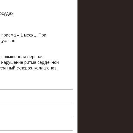
сосудах;
 приёма – 1 месяц. При
дуально.
; повышенная нервная
, нарушение ритма сердечной
еянный склероз, коллагеноз.