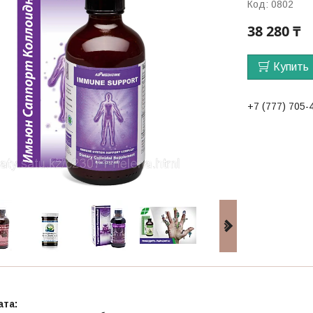
Код:
0802
38 280 ₸
Купить
+7 (777) 705-