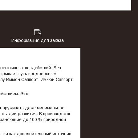
Информация для заказа
 негативных воздействий. Без
открывает путь вредоносным
улу Имьюн Саппорт. Имьюн Саппорт
йствием. Это
бнаруживать даже минимальное
й стадии развития. В производстве
храняющие до 100 % природной
авки как дополнительный источник