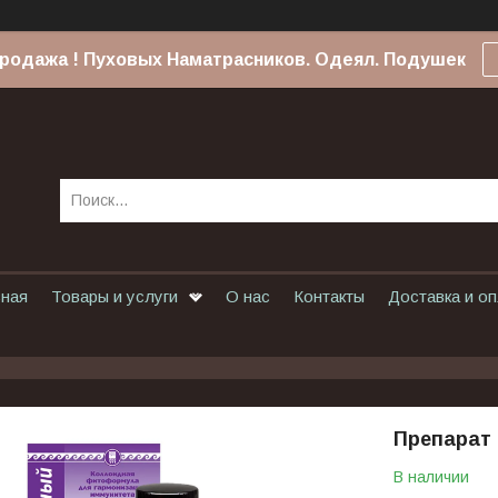
родажа ! Пуховых Наматрасников. Одеял. Подушек
вная
Товары и услуги
О нас
Контакты
Доставка и о
Препарат 
В наличии