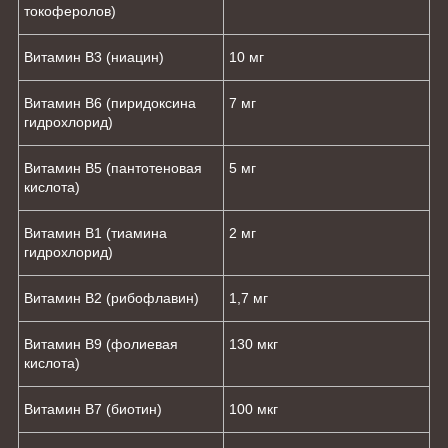
токоферолов)
Витамин B3 (ниацин)
10 мг
Витамин B6 (пиридоксина
7 мг
гидрохлорид)
Витамин B5 (пантотеновая
5 мг
кислота)
Витамин B1 (тиамина
2 мг
гидрохлорид)
Витамин B2 (рибофлавин)
1,7 мг
Витамин B9 (фолиевая
130 мкг
кислота)
Витамин B7 (биотин)
100 мкг