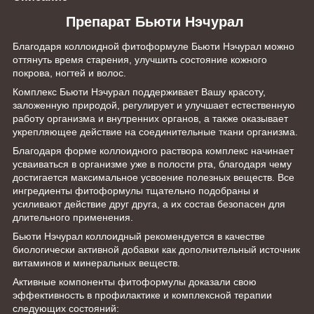
Препарат Бьюти Нэчурал
Благодаря коллоидной фитоформуле Бьюти Нэчурал можно
оттянуть время старения, улучшить состояние кожного
покрова, ногтей и волос.
Комплекс Бьюти Нэчурал поддерживает Вашу красоту,
заложенную природой, регулирует и улучшает естественную
работу организма и внутренних органов, а также оказывает
укрепляющее действие на соединительные ткани организма.
Благодаря форме коллоидного раствора комплекс начинает
усваиваться в организме уже в полости рта, благодаря чему
достигается максимальное усвоение полезных веществ. Все
ингредиенты фитоформулы тщательно подобраны и
усиливают действие друг друга, а их состав безопасен для
длительного применения.
Бьюти Нэчурал коллоидный рекомендуется в качестве
биологически активной добавки как дополнительный источник
витаминов и минеральных веществ.
Активные компоненты фитоформулы доказали свою
эффективность в профилактике и комплексной терапии
следующих состояний: