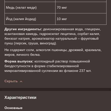
Медь (хелат меди)
70 мкг
Йод (калия йодид)
10 мкг
Другие ингредиенты:
деионизированная вода, глицерин,
ксантановая камедь, гидроксилат лецитина, сорбат калия,
бензоат натрия, ароматизатор натуральный – фруктовый
пунш (персик, груша, виноград).
Не содержит соли, алкоголя пшеницы, дрожжей, крахмала,
жиров, яичного белка.
Форма выпуска:
коллоидный раствор повышенной
биодоступности в форме стабилизированной
микроактивированной суспензии во флаконе 237 мл.
Скрыть
Характеристики
Основные