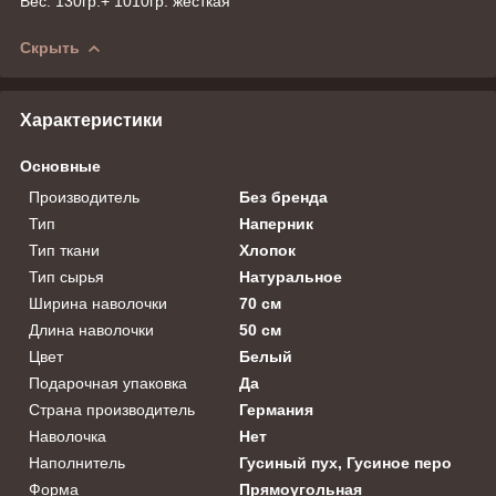
Вес: 130гр.+ 1010гр. жесткая
Скрыть
Характеристики
Основные
Производитель
Без бренда
Тип
Наперник
Тип ткани
Хлопок
Тип сырья
Натуральное
Ширина наволочки
70 см
Длина наволочки
50 см
Цвет
Белый
Подарочная упаковка
Да
Страна производитель
Германия
Наволочка
Нет
Наполнитель
Гусиный пух, Гусиное перо
Форма
Прямоугольная