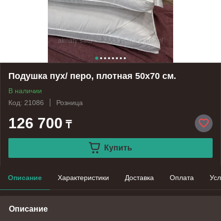
Подушка пух/ перо, плотная 50х70 см.
В наличии
Код: 21086
Розница
126 700
₸
Купить
Описание
Характеристики
Доставка
Оплата
Усл
Описание