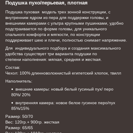
Подушка пухо/перьевая, плотная
Подушка пуховая модель трех зонной конструкции, с
внутренним ядром из пера для поддержки головы, и
внешними камерами с ультра крупными пушинками, удобно
подстраивается по форме головы, для уникального
спального комфорта и мягкости, по конструкции
поддерживает шею и плечи, полностью снимает напряжение.
Для индивидуального подбора и создания максимального
удобства существует три варианта подушки по
степени наполнения: мягкая, средняя и жесткая.
Состав:
Чехол: 100% длинноволокнистый египетский хлопок, твилл
Наполнитель:
внешние камеры: новый белый гусиный пух/ перо
80%/ 20%
внутренняя камера: новое белое гусиное перо/пух
85%/15%
Размер: 50/70
Вес: 120гр.+ 900гр. жесткая
Размер: 65/65