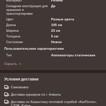
Материал
Резина
Складная конструкция для
Да
хранения и
транспортировки
Цвет
Разные цвета
Длина
105 см
Ширина
23 см
Толщина
5 см
Состояние
Новое
Пользовательские характеристики
Тип
Аппликаторы статические
Скрыть
Условия доставки
Самовывоз
Доставка курьером по г. Алматы
Доставка по Казахстану почтовой службой «КазПочта»,
СДЭК, Exline