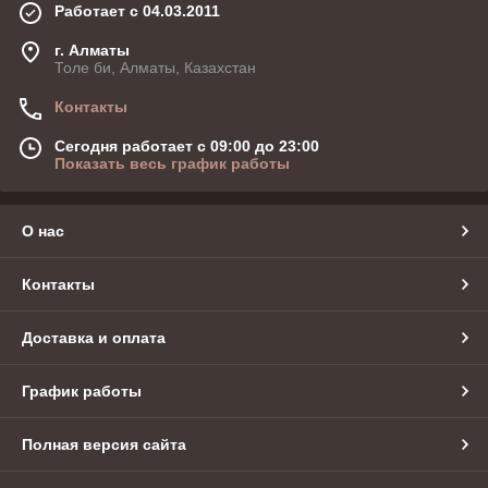
Работает с 04.03.2011
г. Алматы
Толе би, Алматы, Казахстан
Контакты
Сегодня работает с 09:00 до 23:00
Показать весь график работы
О нас
Контакты
Доставка и оплата
График работы
Полная версия сайта