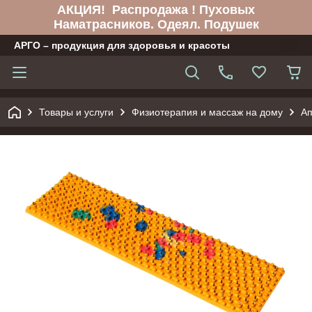
АКЦИЯ! Распродажа ! Пуховых
Наматрасников. Одеял. Подушек
АРГО – продукция для здоровья и красоты
Товары и услуги
Физиотерапия и массаж на дому
Ап