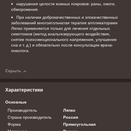
нарушения целости кожных покровов: раны, ожоги,
обморожения.
При наличии доброкачественных и злокачественных
заболеваний многоигольчатая терапия аппликаторами
Ляпко применяется только для лечения отдельных
симптомов (метод анальгезирующего воздействия,
снятие психоэмоционального напряжения, улучшение
сна и т. д.) и обязательно после консультации врача-
онколога.
Скрыть
Характеристики
Основные
Производитель
Ляпко
Страна производитель
Россия
Форма
Прямоугольная