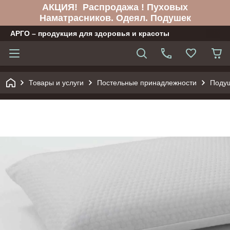
АКЦИЯ! Распродажа ! Пуховых
Наматрасников. Одеял. Подушек
АРГО – продукция для здоровья и красоты
Товары и услуги
Постельные принадлежности
Поду