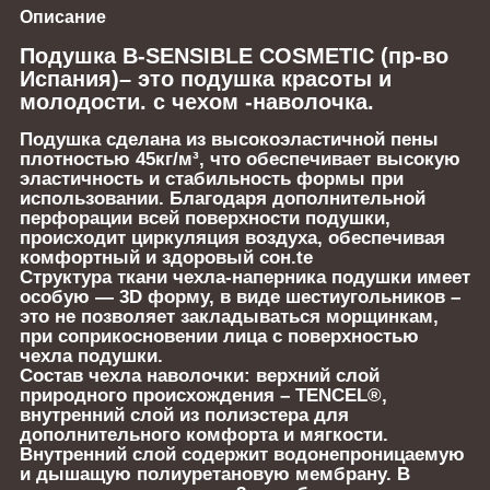
Описание
Подушка B-SENSIBLE COSMETIC (пр-во
Испания)– это подушка красоты и
молодости. с чехом -наволочка.
Подушка сделана из высокоэластичной пены
плотностью 45кг/м³, что обеспечивает высокую
эластичность и стабильность формы при
использовании. Благодаря дополнительной
перфорации всей поверхности подушки,
происходит циркуляция воздуха, обеспечивая
комфортный и здоровый сон.te
Структура ткани чехла-наперника подушки имеет
особую — 3D форму, в виде шестиугольников –
это не позволяет закладываться морщинкам,
при соприкосновении лица с поверхностью
чехла подушки.
Состав чехла наволочки: верхний слой
природного происхождения – TENCEL®,
внутренний слой из полиэстера для
дополнительного комфорта и мягкости.
Внутренний слой содержит водонепроницаемую
и дышащую полиуретановую мембрану. В