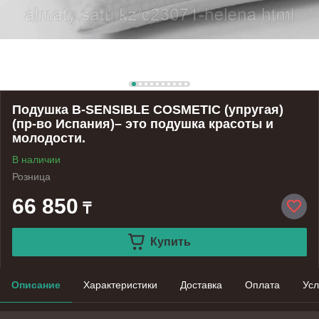
Подушка B-SENSIBLE COSMETIC (упругая)
(пр-во Испания)– это подушка красоты и
молодости.
В наличии
Розница
66 850
₸
Купить
Описание
Характеристики
Доставка
Оплата
Усл