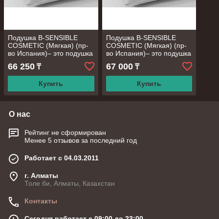
Подушка B-SENSIBLE
Подушка B-SENSIBLE
COSMETIC (Мягкая) (пр-
COSMETIC (Мягкая) (пр-
во Испания)– это подушка
во Испания)– это подушка
красоты и молодости.
красоты и молодости.
66 250
67 000
₸
₸
Купить
Купить
О нас
Рейтинг не сформирован
Менее 5 отзывов за последний год
Работает с 04.03.2011
г. Алматы
Толе би, Алматы, Казахстан
Контакты
Сегодня работает с 09:00 до 23:00