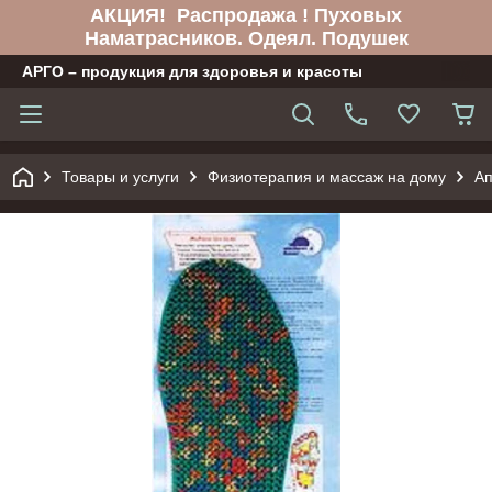
АКЦИЯ! Распродажа ! Пуховых
Наматрасников. Одеял. Подушек
АРГО – продукция для здоровья и красоты
Товары и услуги
Физиотерапия и массаж на дому
Ап