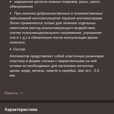
нарушения целости кожных покровов: раны, ожоги,
обморожения.
При наличии доброкачественных и злокачественных
заболеваний многоигольчатая терапия аппликаторами
Ляпко применяется только для лечения отдельных
симптомов (метод анальгезирующего воздействия,
снятие психоэмоционального напряжения, улучшение
сна и т. д.) и обязательно после консультации врача-
онколога.
Состав
Аппликатор представляет собой эластичную резиновую
пластину в форме стельки c закрепленными на ней
иглами из необходимых для организма металлов:
цинка, меди, железа, никеля и серебра. Шаг игл - 5.0
мм.
Скрыть
Характеристики