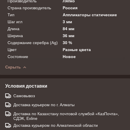
Производитель
Ляпко
Страна производитель
Россия
Тип
Аппликаторы статические
Шаг игл
3 мм
Длина
84 мм
Ширина
36 мм
Содержание серебра (Ag)
30 %
Цвет
Разные цвета
Состояние
Новое
Скрыть
Условия доставки
Самовывоз
Доставка курьером по г. Алматы
Доставка по Казахстану почтовой службой «КазПочта»,
СДЭК, Exline
Доставка курьером по Алматинской области