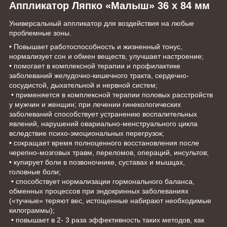
Аппликатор Ляпко «Малыш» 36 х 84 мм
Универсальный аппликатор для воздействия на любые
проблемные зоны.
• Повышает работоспособность и жизненный тонус,
нормализует сон и обмен веществ, улучшает настроение;
• помогает в комплексной терапии и профилактике
заболеваний желудочно-кишечного тракта, сердечно-
сосудистой, дыхательной и нервной систем;
• применяется в комплексной терапии половых расстройств
у мужчин и женщин; при лечении гинекологических
заболеваний способствует устранению воспалительных
явлений, нарушений овариально-менструального цикла
вследствие психо-эмоциональных перегрузок;
• сокращает время полноценного восстановления после
черепно-мозговых травм, переломов, операций, инсультов;
• купирует боли в позвоночнике, суставах и мышцах,
головные боли;
• способствует нормализации гормонального баланса,
обменных процессов при эндокринных заболеваниях
(«тучные» теряют вес, истощенные набирают необходимые
килограммы);
• повышает в 2- 3 раза эффективность таких методов, как