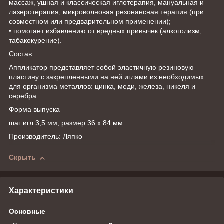
массаж, ушная и классическая иглотерапия, мануальная и
лазеротерапия, микроволновая резонансная терапия (при
совместном или предварительном применении);
• помогает избавлению от вредных привычек (алкоголизм,
табакокурение).
Состав
Аппликатор представляет собой эластичную резиновую
пластину c закрепленными на ней иглами из необходимых
для организма металлов: цинка, меди, железа, никеля и
серебра.
Форма выпуска
шаг игл 3,5 мм; размер 36 х 84 мм
Производитель: Ляпко
Скрыть
Характеристики
Основные