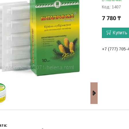
Код:
1407
7 780 ₸
Купить
+7 (777) 705-