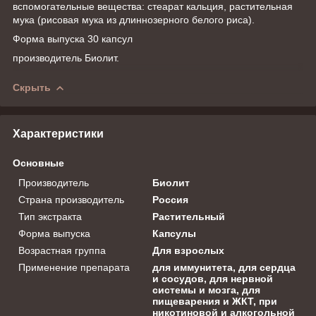
вспомогательные вещества: стеарат кальция, растительная
мука (рисовая мука из длиннозерного белого риса).
Форма выпуска 30 капсул
производитель Биолит.
Скрыть
Характеристики
Основные
Производитель
Биолит
Страна производитель
Россия
Тип экстракта
Растительный
Форма выпуска
Капсулы
Возрастная группа
Для взрослых
Применение препарата
для иммунитета, для сердца
и сосудов, для нервной
системы и мозга, для
пищеварения и ЖКТ, при
никотиновой и алкогольной