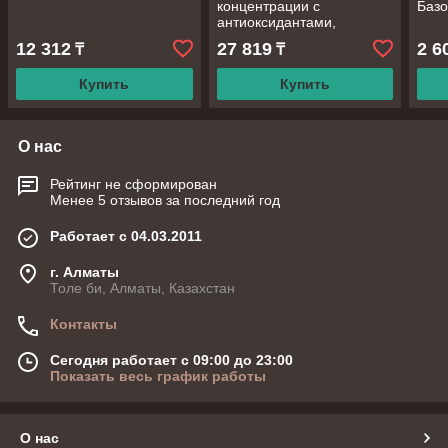
концентрации с
Базо
антиоксидантами,
капсулы, 30 шт
12 312
27 819
2 6
₸
₸
Купить
Купить
О нас
Рейтинг не сформирован
Менее 5 отзывов за последний год
Работает с 04.03.2011
г. Алматы
Толе би, Алматы, Казахстан
Контакты
Сегодня работает с 09:00 до 23:00
Показать весь график работы
О нас