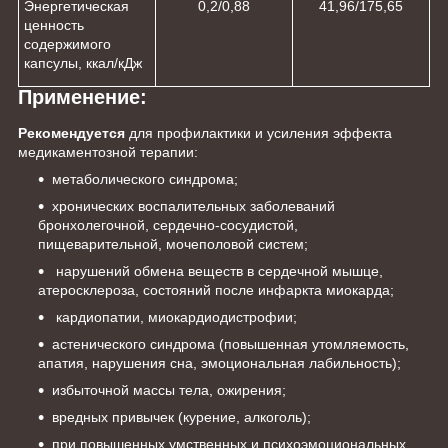
Энергетическая
0,2/0,88
41,96/175,65
ценность
содержимого
капсулы, ккал/кДж
Применение:
Рекомендуется
для профилактики и усиления эффекта
медикаментозной терапии:
метаболического синдрома;
хронических воспалительных заболеваний
бронхолегочной, сердечно-сосудистой,
пищеварительной, мочеполовой систем;
нарушений обмена веществ в сердечной мышце,
атеросклероза, состояний после инфаркта миокарда;
кардиопатии, миокардиодистрофии;
астенического синдрома (повышенная утомляемость,
апатия, нарушения сна, эмоциональная лабильность);
избыточной массы тела, ожирения;
вредных привычек (курение, алкоголь);
при повышенных умственных и психоэмоциональных