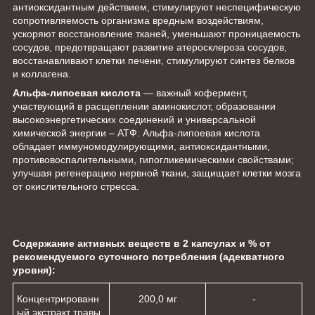
антиоксидантным действием, стимулируют неспецифическую
сопротивляемость организма вредным воздействиям,
ускоряют восстановление тканей, уменьшают проницаемость
сосудов, предотвращают развитие атеросклероза сосудов,
восстанавливают клетки печени, стимулируют синтез белков
и коллагена.
Альфа-липоевая кислота
— важный кофермент,
участвующий в расщеплении аминокислот, образовании
высокоэнергетических соединений и универсальной
химической энергии – АТФ. Альфа-липоевая кислота
обладает иммуномодулирующими, антиоксидантными,
противовоспалительными, гипогликемическими свойствами;
улучшая регенерацию нервной ткани, защищает клетки мозга
от окислительного стресса.
Содержание активных веществ в 2 капсулах и % от
рекомендуемого суточного потребления (адекватного
уровня):
Концентрированн
200,0 мг
-
ый экстракт травы