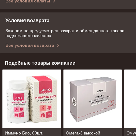
Все условия оплаты
Условия возврата
Законом не предусмотрен возврат и обмен данного товара
надлежащего качества
Все условия возврата
Подобные товары компании
Иммуно Био, 60шт.
Омега-3 высокой
Эму