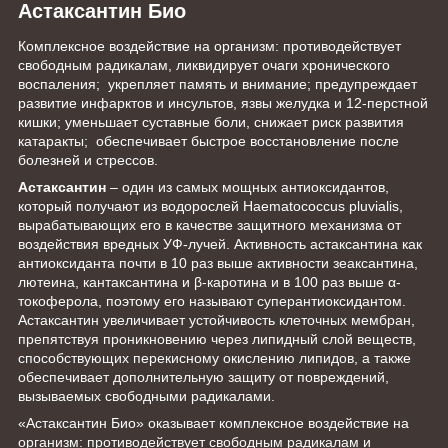
Астаксантин Био
Комплексное воздействие на организм: противодействует
свободным радикалам, ликвидирует очаги хронического
воспаления; укрепляет память и внимание; предупреждает
развитие инфарктов и инсультов, язвы желудка и 12-перстной
кишки; уменьшает суставные боли, снижает риск развития
катаракты; обеспечивает быстрое восстановление после
болезней и стрессов.
Астаксантин
– один из самых мощных антиоксидантов,
который получают из водорослей Haematococcus pluvialis,
вырабатывающих его в качестве защитного механизма от
воздействия вредных УФ-лучей. Активность астаксантина как
антиоксиданта почти в 10 раз выше активности зеаксантина,
лютеина, кантаксантина и β-каротина и в 100 раз выше α-
токоферола, поэтому его называют суперантиоксидантом.
Астаксантин увеличивает устойчивость клеточных мембран,
препятствуя проникновению через липидный слой веществ,
способствующих перекисному окислению липидов, а также
обеспечивает дополнительную защиту от повреждений,
вызываемых свободными радикалами.
«Астаксантин Био» оказывает комплексное воздействие на
организм: противодействует свободным радикалам и