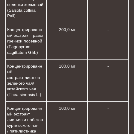
солянки холмовой
(Salsola collina
Pall)
Концентрированн
200,0 мг
-
ый экстракт травы
гречихи посевной
(Fagopyrum
sagittatum Gilib)
Концентрированн
100,0 мг
-
ый
экстракт листьев
зеленого чая/
китайского чая
(Thea sinensis L.)
Концентрированн
100,0 мг
-
ый экстракт
листьев и побегов
курильского чая
/ пятилистника