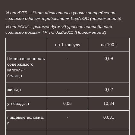
% от АУП
1
– % от адекватного уровня потребления
согласно единым требованиям ЕврАзЭС (приложение 5)
% от РСП
2
– рекомендуемый уровень потребления
согласно нормам ТР ТС 022/2011 (Приложение 2)
на 1 капсулу
на 100 г
Пищевая ценность
-
0,09
содержимого
капсулы:
белки, г
жиры, г
-
0,02
углеводы, г
0,05
10,34
пищевые волокна,
-
0,031
г