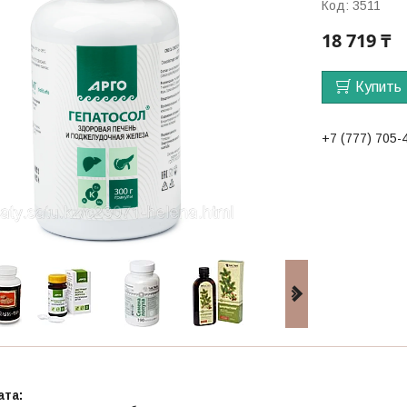
Код:
3511
18 719 ₸
Купить
+7 (777) 705-