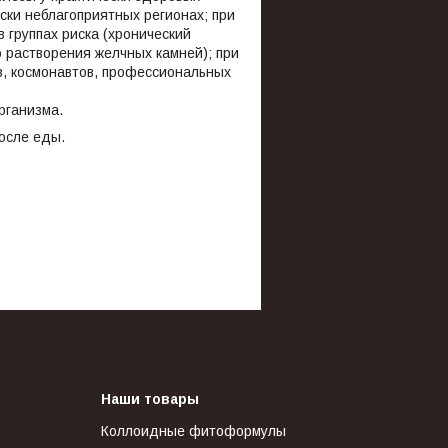
ски неблагоприятных регионах; при
 группах риска (хронический
 растворения желчных камней); при
в, космонавтов, профессиональных
рганизма.
после еды.
Наши товары
Коллоидные фитоформулы