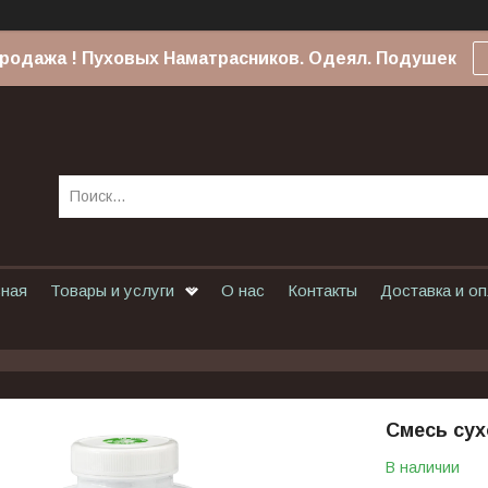
родажа ! Пуховых Наматрасников. Одеял. Подушек
вная
Товары и услуги
О нас
Контакты
Доставка и о
Смесь сух
В наличии