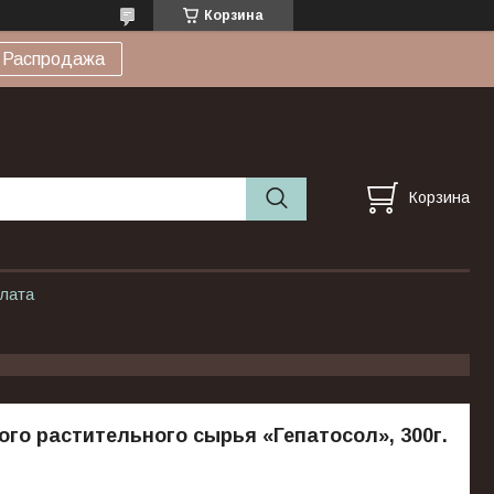
Корзина
Распродажа
Корзина
плата
ого растительного сырья «Гепатосол», 300г.