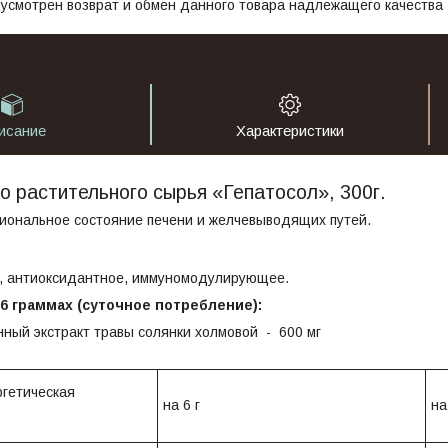
усмотрен возврат и обмен данного товара надлежащего качества
исание
Характеристики
о растительного сырья «Гепатосол», 300г.
иональное состояние печени и желчевыводящих путей.
, антиоксидантное, иммуномодулирующее.
6 граммах (суточное потребление):
ный экстракт травы солянки холмовой - 600 мг
гетическая
на 6 г
на