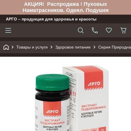
АКЦИЯ! Распродажа ! Пуховых
Наматрасников. Одеял. Подушек
АРГО – продукция для здоровья и красоты
Товары и услуги
Здоровое питание
Серия Природна