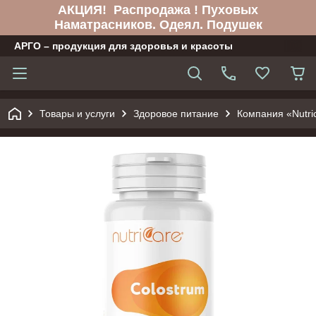
АКЦИЯ! Распродажа ! Пуховых
Наматрасников. Одеял. Подушек
АРГО – продукция для здоровья и красоты
Товары и услуги
Здоровое питание
Компания «Nutric