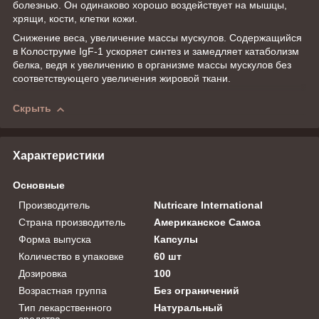
болезнью. Он одинаково хорошо воздействует на мышцы,
хрящи, кости, клетки кожи.
Снижение веса, увеличение массы мускулов. Содержащийся
в Колоструме IgF-1 ускоряет синтез и замедляет катаболизм
белка, ведя к увеличению в организме массы мускулов без
соответствующего увеличения жировой ткани.
Скрыть
Характеристики
Основные
Производитель
Nutricare International
Страна производитель
Американское Самоа
Форма выпуска
Капсулы
Количество в упаковке
60 шт
Дозировка
100
Возрастная группа
Без ограничений
Тип лекарственного
Натуральный
средства