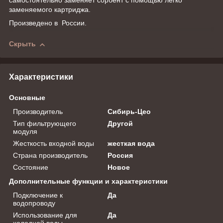
самостоятельно заменяет сорбент с помощью легко
заменяемого картриджа.
Произведено в России.
Скрыть
Характеристики
Основные
Производитель
Сибирь-Цео
Тип фильтрующего
Другой
модуля
Жесткость входной воды
жесткая вода
Страна производитель
Россия
Состояние
Новое
Дополнительные функции и характеристики
Подключение к
Да
водопроводу
Использование для
Да
холодной воды