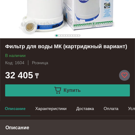
Фильтр для воды МК (картриджный вариант)
В наличии
Код: 1604
Розница
32 405
₸
Купить
Описание
Характеристики
Доставка
Оплата
Усл
Описание