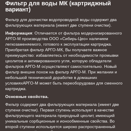
Фильтр для воды МК (картриджный
вариант)
Фильтр для доочистки водопроводной воды содержит два
фильтрующих материала (имеет две ступени очистки).
Информация
: Отличается от фильтра модернизированного
АРГО-М производства ООО «Сибирь-Цео» наличием
легкозаменяемого, готового к эксплуатации картриджа.
Приобретая фильтр АРГО-МК, Вы получаете важное
преимущество: избавляетесь от необходимости промывки
цеолитов и активированного угля, которую обладатели
фильтров АРГО-М осуществляют самостоятельно. Новый
фильтр внешне похож на фильтр АРГО-М. При желании и
небольшой технической доработке в домашних
условияхАРГО-М может быть переоборудован для сменного
картриджа.
Основные cвойства.
Фильтр содержит два фильтрующих материала (имеет две
ступени очистки). Первая ступень использует в качестве
фильтрующего материала природный цеолит, имеющий
уникальные сорбционные и ионообменные свойства. Во
второй ступени используется широко распространенный