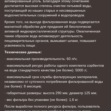
активированный уголь. Благодаря этому сочетанию
достигается высокая степень очистки питьевой воды,
поступающей из наших старых и несовершенных
водоочистительных сооружений и водопроводов.
Кроме того, на выходе фильтрованная вода подвергается
магнитной обработке для придания ей биологически
активной жидкокристаллической структуры. Омагниченная
таким образом вода активизирует деятельность
пищеварительных органов, вымывает шлаки, повышает
усвояемость пищи.
Технические данные:
· максимальная производительность: 60 л/ч;
· максимальный ресурс работы одного комплекта сорбентов
на воде стандартного качества (не более): 5000 л;
· максимальный срок службы фильтрующих материалов,
независимо от суточного потребления фильтрованной воды
(не более): 8 месяцев;
· габаритные размеры: высота 290 мм; диаметр 125 мм;
· вес фильтра без упаковки (не более): 1,6 кг.
После выработки полного ресурса фильтра, пользователь