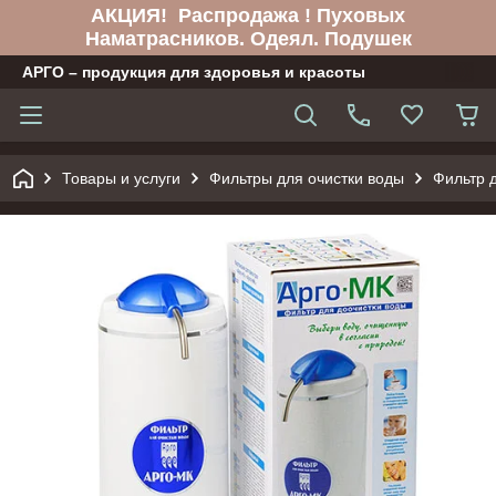
АКЦИЯ! Распродажа ! Пуховых
Наматрасников. Одеял. Подушек
АРГО – продукция для здоровья и красоты
Товары и услуги
Фильтры для очистки воды
Фильтр 