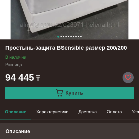
Простынь-защита BSensible размер 200/200
В наличии
Розница
94 445
₸
Купить
Описание
Характеристики
Доставка
Оплата
Усл
Описание