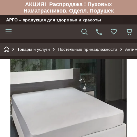
АКЦИЯ! Распродажа ! Пуховых
Наматрасников. Одеял. Подушек
АРГО – продукция для здоровья и красоты
Товары и услуги
Постельные принадлежности
Анти