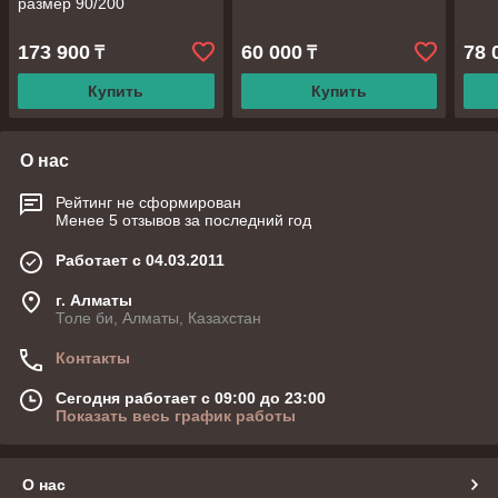
размер 90/200
173 900
60 000
78 
₸
₸
Купить
Купить
О нас
Рейтинг не сформирован
Менее 5 отзывов за последний год
Работает с 04.03.2011
г. Алматы
Толе би, Алматы, Казахстан
Контакты
Сегодня работает с 09:00 до 23:00
Показать весь график работы
О нас