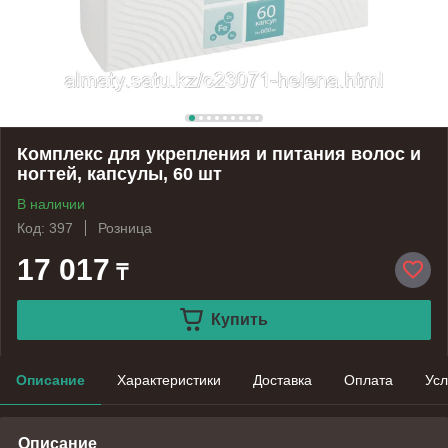
Комплекс для укрепления и питания волос и
ногтей, капсулы, 60 шт
В наличии
Код: 397
Розница
17 017
₸
Купить
Описание
Характеристики
Доставка
Оплата
Усл
Описание