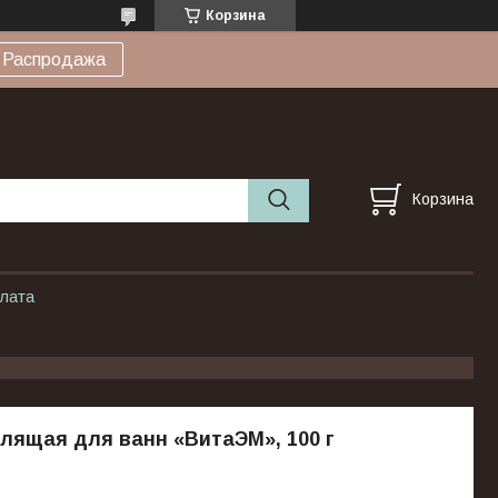
Корзина
Распродажа
Корзина
плата
лящая для ванн «ВитаЭМ», 100 г