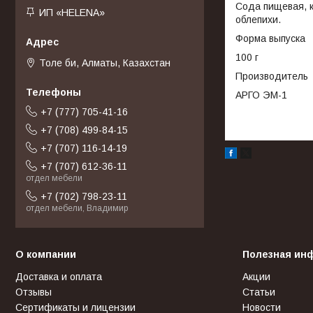
Сода пищевая, к
ИП «HELENA»
облепихи.
Форма выпуска
100 г
Толе би, Алматы, Казахстан
Производитель
АРГО ЭМ-1
+7 (777) 705-41-16
+7 (708) 499-84-15
+7 (707) 116-14-19
+7 (707) 612-36-11
отдел мебели
+7 (702) 798-23-11
отдел мебели, Владимир
О компании
Полезная ин
Доставка и оплата
Акции
Отзывы
Статьи
Сертификаты и лицензии
Новости