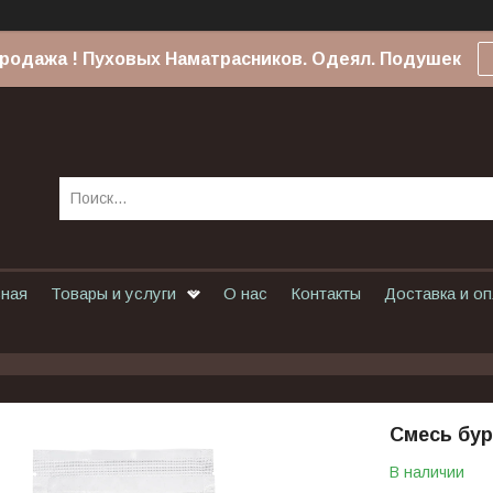
родажа ! Пуховых Наматрасников. Одеял. Подушек
вная
Товары и услуги
О нас
Контакты
Доставка и о
Смесь бур
В наличии