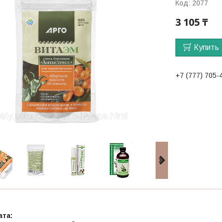
Код:
2077
3 105 ₸
Купить
+7 (777) 705-