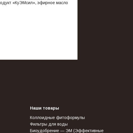
продукт «КуЭМсил», эфирное масло
Наши товары
Коллоидные фитоформулы
Фильтры для воды
Биоудобрение — ЭМ (Эффективные