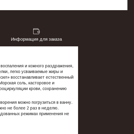
Информация для заказа
воспаления и кожного раздражения,
лки, легко усваиваемые жиры и
сил» восстанавливает естественный
орская соль, касторовое и
кроциркуляции крови, сохранению
творения можно погрузиться в ванну.
но не более 2 раз в неделю.
ндованных режимах применения не