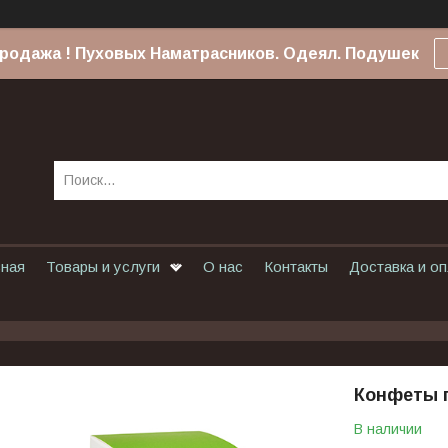
родажа ! Пуховых Наматрасников. Одеял. Подушек
вная
Товары и услуги
О нас
Контакты
Доставка и о
Конфеты п
В наличии