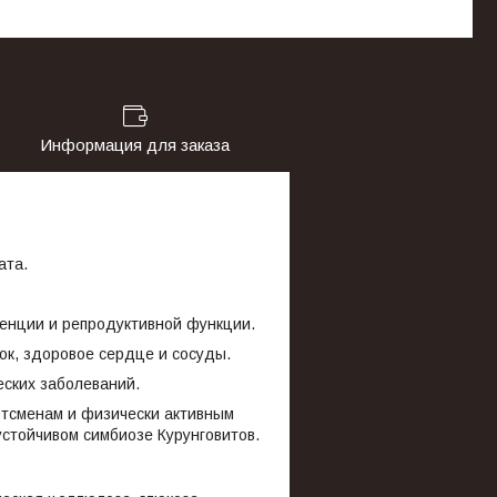
Информация для заказа
рата.
тенции и репродуктивной функции.
ок, здоровое сердце и сосуды.
ческих заболеваний.
ртсменам и физически активным
устойчивом симбиозе Курунговитов.