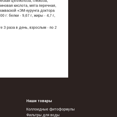
ческая целлюлоза, глюкоза,
биновая кислота, мята перечная,
закваской «ЭМ-курунга доктора
: белки - 9,67 г, жиры - 4,7 г,
 3 раза в день, взрослым - по 2
Наши товары
Коллоидные фитоформулы
Фильтры для воды