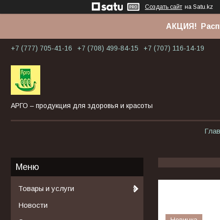
Создать сайт
на Satu.kz
АКЦИЯ! Расп
+7 (777) 705-41-16
+7 (708) 499-84-15
+7 (707) 116-14-19
АРГО – продукция для здоровья и красоты
Гла
Товары и услуги
Новости
Новинка