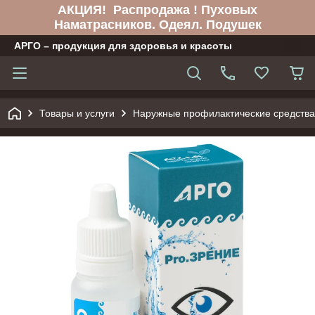
АКЦИЯ! Распродажа ! Пуховых
Наматрасников. Одеял. Подушек
АРГО – продукция для здоровья и красоты
Товары и услуги
Наружные профилактические средства