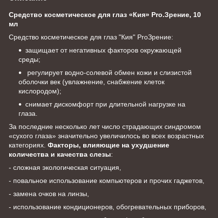
Средство косметическое для глаз «Кия» Pro.Зрение, 10
мл
Средство косметическое для глаз "Кия" ProЗрение:
защищает от негативных факторов окружающей
среды;
регулирует водно-солевой обмен кожи и слизистой
оболочки век (увлажнение, снабжение клеток
кислородом);
снимает дискомфорт при длительной нагрузке на
глаза.
За последние несколько лет число страдающих синдромом
«сухого глаза» значительно увеличилось во всех возрастных
категориях.
Факторы, влияющие на ухудшение
количества и качества слезы
:
- сложная экологическая ситуация,
- повальное использование компьютеров и прочих гаджетов,
- замена очков на линзы,
- использование кондиционеров, обогревательных приборов,