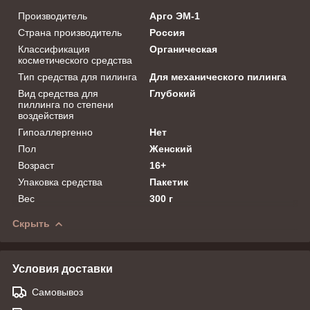
Производитель
Арго ЭМ-1
Страна производитель
Россия
Классификация
Органическая
косметического средства
Тип средства для пилинга
Для механического пилинга
Вид средства для
Глубокий
пиллинга по степени
воздействия
Гипоаллергенно
Нет
Пол
Женский
Возраст
16+
Упаковка средства
Пакетик
Вес
300 г
Скрыть
Условия доставки
Самовывоз