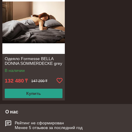
Одеяло Formesse BELLA
DONNA SOMMERDECKE grey
В наличии
132 480
₸
147 200 ₸
Купить
О нас
Рейтинг не сформирован
Менее 5 отзывов за последний год