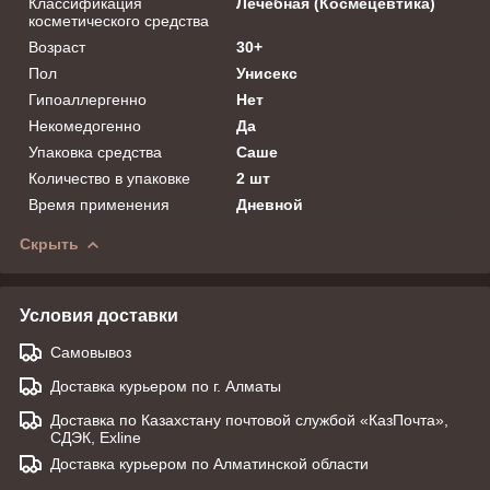
Классификация
Лечебная (Космецевтика)
косметического средства
Возраст
30+
Пол
Унисекс
Гипоаллергенно
Нет
Некомедогенно
Да
Упаковка средства
Саше
Количество в упаковке
2 шт
Время применения
Дневной
Скрыть
Условия доставки
Самовывоз
Доставка курьером по г. Алматы
Доставка по Казахстану почтовой службой «КазПочта»,
СДЭК, Exline
Доставка курьером по Алматинской области