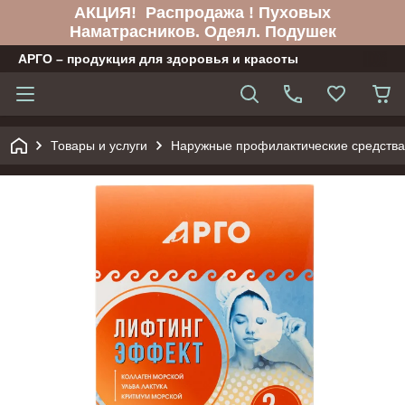
АКЦИЯ! Распродажа ! Пуховых
Наматрасников. Одеял. Подушек
АРГО – продукция для здоровья и красоты
Товары и услуги
Наружные профилактические средства