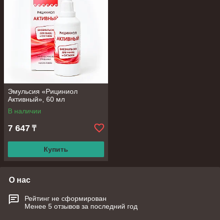
Эмульсия «Рициниол
Активный», 60 мл
В наличии
7 647
₸
Купить
О нас
Рейтинг не сформирован
Менее 5 отзывов за последний год