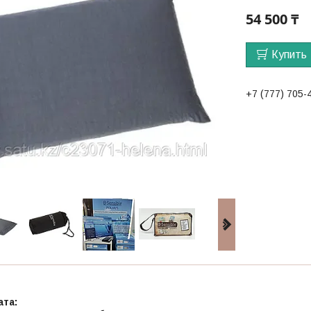
54 500 ₸
Купить
+7 (777) 705-