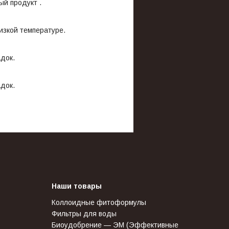
й продукт .
изкой температуре.
док.
док.
Наши товары
Коллоидные фитоформулы
Фильтры для воды
Биоудобрение — ЭМ (Эффективные