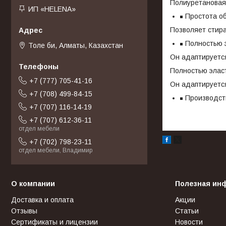
Полиуретановая
ИП «HELENA»
Простота о
Позволяет стира
Полностью 
Толе би, Алматы, Казахстан
Он адаптируется
Полностью элас
+7 (777) 705-41-16
Он адаптируется
+7 (708) 499-84-15
Производст
+7 (707) 116-14-19
+7 (707) 612-36-11
отдел мебели
+7 (702) 798-23-11
отдел мебели, Владимир
О компании
Полезная ин
Доставка и оплата
Акции
Отзывы
Статьи
Сертификаты и лицензии
Новости