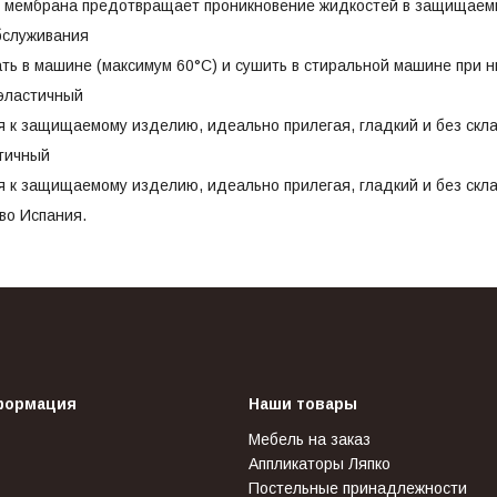
 мембрана предотвращает проникновение жидкостей в защищаемы
бслуживания
ть в машине (максимум 60°C) и сушить в стиральной машине при н
эластичный
 к защищаемому изделию, идеально прилегая, гладкий и без скла
тичный
 к защищаемому изделию, идеально прилегая, гладкий и без скла
во Испания.
формация
Наши товары
Мебель на заказ
Аппликаторы Ляпко
Постельные принадлежности