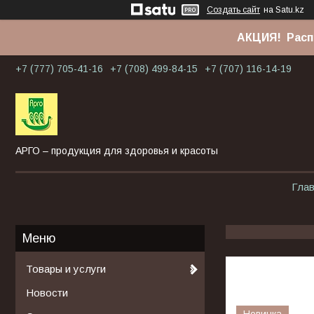
Создать сайт
на Satu.kz
АКЦИЯ! Расп
+7 (777) 705-41-16
+7 (708) 499-84-15
+7 (707) 116-14-19
АРГО – продукция для здоровья и красоты
Гла
Товары и услуги
Новости
Новинка