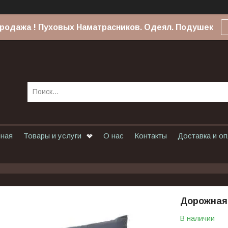
родажа ! Пуховых Наматрасников. Одеял. Подушек
вная
Товары и услуги
О нас
Контакты
Доставка и о
Дорожная
В наличии