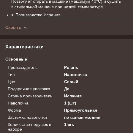
Позволяет стирать в машине (максимум 40°C) и сушить
в стиральной машине при низкой температуре
Производство Испания
Скрыть
Характеристики
Основные
Производитель
Polaris
Тип
Наволочка
Цвет
Серый
Подарочная упаковка
Да
Страна производитель
Испания
Наволочка
1 (шт)
Форма
Прямоугольная
Застежка наволочки
потайная молния
Количество подушек в
1 шт.
наборе