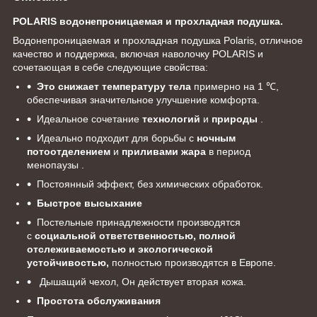
POLARIS водонепроницаемая и прохладная подушка.
Водонепроницаемая и прохладная подушка Polaris, отличное
качество и поддержка, включая наволочку POLARIS и
сочетающая в себе следующие свойства:
Это снижает температуру тела
примерно на 1 ℃,
обеспечивая значительное улучшение комфорта.
Идеальное сочетание
технологий
и
природы
.
Идеально подходит для борьбы с
ночным
потоотделением
и
приливами жара
в период
менопаузы .
Постоянный эффект, без химических обработок.
Быстрое высыхание
Постельные принадлежности производятся
с
социальной ответственностью, полной
отслеживаемостью и экологической
устойчивостью,
полностью производятся в Европе.
Дышащий чехол, Он действует вторая кожа.
Простота обслуживания