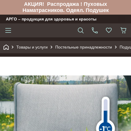
АКЦИЯ! Распродажа ! Пуховых
Наматрасников. Одеял. Подушек
АРГО – продукция для здоровья и красоты
Товары и услуги
Постельные принадлежности
Поду