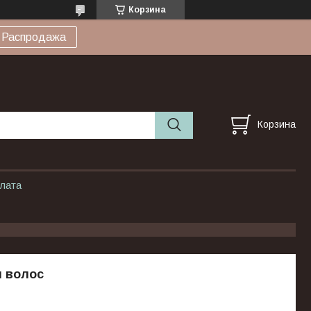
Корзина
Распродажа
Корзина
плата
я волос