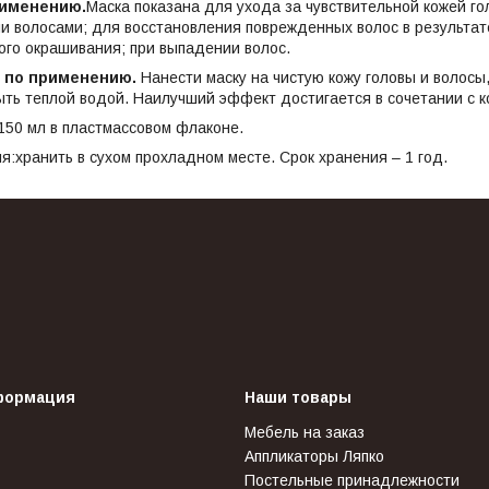
рименению.
Маска показана для ухода за чувствительной кожей гол
и волосами; для восстановления поврежденных волос в результат
ого окрашивания; при выпадении волос.
 по применению.
Нанести маску на чистую кожу головы и волосы,
ыть теплой водой. Наилучший эффект достигается в сочетании с к
150 мл в пластмассовом флаконе.
я:хранить в сухом прохладном месте. Срок хранения – 1 год.
формация
Наши товары
Мебель на заказ
Аппликаторы Ляпко
Постельные принадлежности