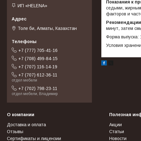
Показания к п
ИП «HELENA»
седыми, жирным
факторов и част
Рекомендации
Толе би, Алматы, Казахстан
минут, затем см
Форма выпуска: 
Условия хранени
+7 (777) 705-41-16
+7 (708) 499-84-15
+7 (707) 116-14-19
+7 (707) 612-36-11
отдел мебели
+7 (702) 798-23-11
отдел мебели, Владимир
О компании
Полезная ин
Доставка и оплата
Акции
Отзывы
Статьи
Сертификаты и лицензии
Новости