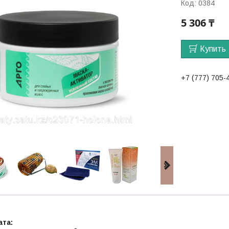
Код:
0384
5 306 ₸
Купить
+7 (777) 705-