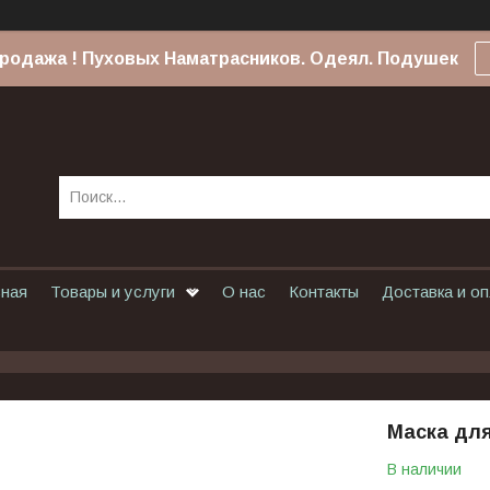
родажа ! Пуховых Наматрасников. Одеял. Подушек
вная
Товары и услуги
О нас
Контакты
Доставка и о
Маска дл
В наличии