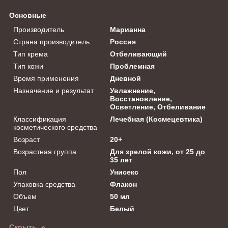
Основные
Производитель
Марианна
Страна производитель
Россия
Тип крема
Отбеливающий
Тип кожи
Проблемная
Время применения
Дневной
Назначение и результат
Увлажнение,
Восстановление,
Осветление, Отбеливание
Классификация
Лечебная (Космецевтика)
косметического средства
Возраст
20+
Возрастная группа
Для зрелой кожи, от 25 до
35 лет
Пол
Унисекс
Упаковка средства
Флакон
Объем
50 мл
Цвет
Белый
Скрыть