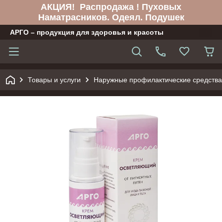
АКЦИЯ! Распродажа ! Пуховых
Наматрасников. Одеял. Подушек
АРГО – продукция для здоровья и красоты
Товары и услуги
Наружные профилактические средства