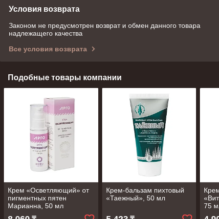
Условия возврата
Законом не предусмотрен возврат и обмен данного товара
надлежащего качества
Все условия возврата
Подобные товары компании
Крем «Осветляющий» от
Крем-бальзам пихтовый
Кре
пигментных пятен
«Таежный», 50 мл
«Вит
Марианна, 50 мл
75 м