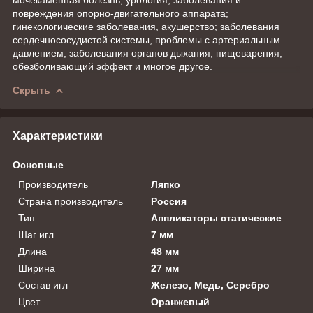
повреждения опорно-двигательного аппарата;
гинекологические заболевания, акушерство; заболевания
сердечнососудистой системы, проблемы с артериальным
давлением; заболевания органов дыхания, пищеварения;
обезболивающий эффект и многое другое.
Скрыть
Характеристики
Основные
Производитель
Ляпко
Страна производитель
Россия
Тип
Аппликаторы статические
Шаг игл
7 мм
Длина
48 мм
Ширина
27 мм
Состав игл
Железо, Медь, Серебро
Цвет
Оранжевый