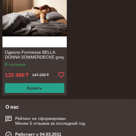
Одеяло Formesse BELLA
DONNA SOMMERDECKE grey
В наличии
132 480
₸
147 200 ₸
Купить
О нас
Рейтинг не сформирован
Менее 5 отзывов за последний год
Работает с 04.03.2011