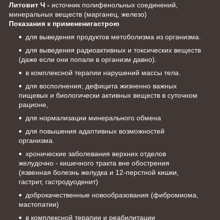
Литовит Ч -
источник полифенольных соединений,
минеральных веществ (марганец, железо)
Показания к примененигастрою
для выведения продуктов метоболизма из организма.
для выведения радиоактивных и токсических веществ
(даже если они попали в организм давно).
в комплексной терапии нарушений массы тела.
для восполнения; дефицита жизненно важных
пищевых и биологически активных веществ в суточном
рационе,
для нормализации минерального обмена
для повышения адаптивных возможностей
организма.
хронические заболевания верхних отделов
желудочно - кишечного тракта вне обострения
(язвенная болезнь желудка и 12-перстной кишки,
гастрит, гастродуоденит)
доброкачественные новообразования (фибромиома,
мастопатии)
в комплексной терапии и реабилитации