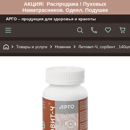
АКЦИЯ! Распродажа ! Пуховых
Наматрасников. Одеял. Подушек
АРГО – продукция для здоровья и красоты
Товары и услуги
Новинки
Литовит-Ч, сорбент , 140шт