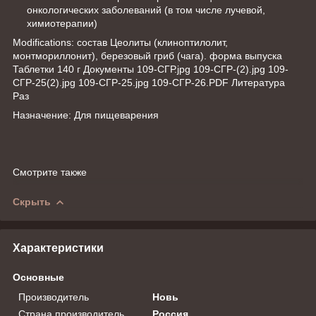
онкологических заболеваний (в том числе лучевой,
химиотерапии)
Modifications: состав Цеолиты (клиноптилолит,
монтмориллонит), березовый гриб (чага). форма выпуска
Таблетки 140 г Документы 109-СГР.jpg 109-СГР-(2).jpg 109-
СГР-25(2).jpg 109-СГР-25.jpg 109-СГР-26.PDF Литература
Раз
Назначение: Для пищеварения
Смотрите также
Скрыть
Характеристики
Основные
Производитель
Новь
Страна производитель
Россия