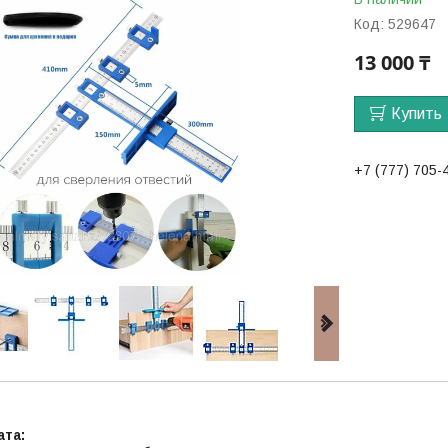
Код:
529647
13 000 ₸
Купить
+7 (777) 705-