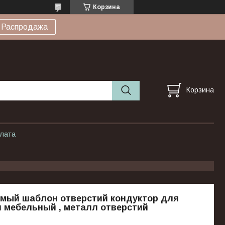
Корзина
Распродажа
Корзина
плата
емый шаблон отверстий кондуктор для
 мебельный , металл отверстий