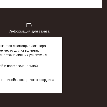
Информация для заказа
и шкафов с помощью локатора
ое место для сверления,
ностях и лишних усилиях - с
м
той и профессиональной.
на, линейка поперечных координат