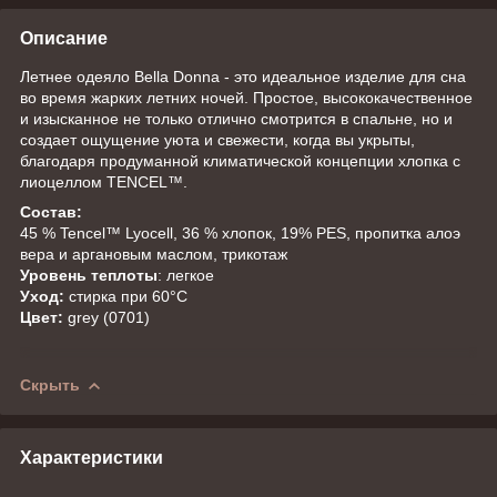
Описание
Летнее одеяло Bella Donna - это идеальное изделие для сна
во время жарких летних ночей. Простое, высококачественное
и изысканное не только отлично смотрится в спальне, но и
создает ощущение уюта и свежести, когда вы укрыты,
благодаря продуманной климатической концепции хлопка с
лиоцеллом TENCEL™.
Состав:
45 % Tencel™ Lyocell, 36 % хлопок, 19% PES, пропитка алоэ
вера и аргановым маслом, трикотаж
Уровень теплоты
: легкое
Уход:
стирка при 60°С
Цвет:
grey (0701)
Скрыть
Характеристики