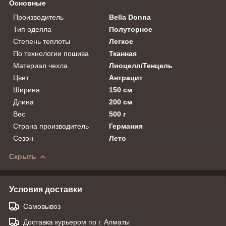
Основные
Производитель
Bella Donna
Тип одеяла
Полуторное
Степень теплоты
Легкое
По технологии пошива
Тканная
Материал чехла
Лиоцелл/Тенцель
Цвет
Антрацит
Ширина
150 см
Длина
200 см
Вес
500 г
Страна производитель
Германия
Сезон
Лето
Скрыть
Условия доставки
Самовывоз
Доставка курьером по г. Алматы