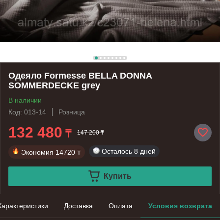
Одеяло Formesse BELLA DONNA
SOMMERDECKE grey
В наличии
Код: 013-14
Розница
132 480
₸
147 200 ₸
Осталось
8 дней
Экономия
14720 ₸
Купить
Характеристики
Доставка
Оплата
Условия возврата