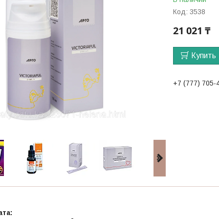
Код:
3538
21 021 ₸
Купить
+7 (777) 705-