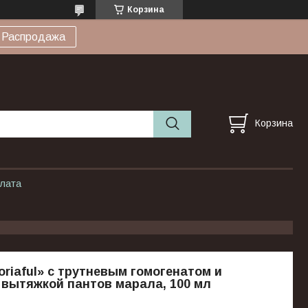
Корзина
Распродажа
Корзина
плата
toriaful» с трутневым гомогенатом и
вытяжкой пантов марала, 100 мл