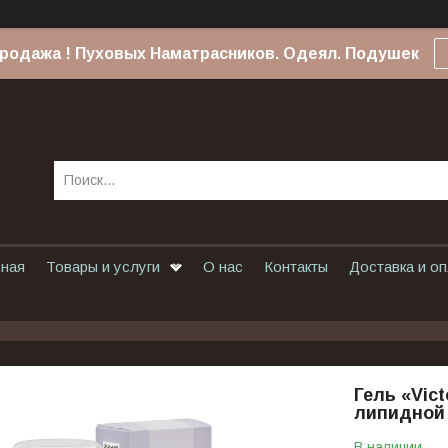
родажа ! Пуховых Наматрасников. Одеял. Подушек
вная
Товары и услуги
О нас
Контакты
Доставка и о
Гель «Vic
липидной 
В наличии