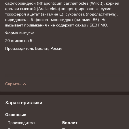
сафлоровидной (Rhaponticum carthamoides (Willd.)), корней
аралии высокой (Aralia eleta) концентрированные сухие,
токоферол ацетат (витамин Е), сукралоза (подсластитель),
пиридоксаль-5-фосфат моногидрат (витамин В6). Не
вызывает привыкания / не содержит сахар / БЕЗ ГМО.
Форма выпуска
20 стиков по 5 г
Производитель Биолит, Россия
Скрыть
Характеристики
Основные
Производитель
Биолит