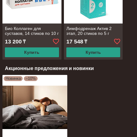
Био Коллаген для
Лимфодренаж Актив 2
суставов, 14 стиков по 10 г
этап, 20 стиков по 5 г
13 200
17 548
₸
₸
Купить
Купить
Акционные предложения и новинки
Новинка
–10%