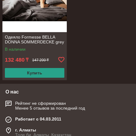
Одеяло Formesse BELLA
DONNA SOMMERDECKE grey
В наличии
132 480
₸
147 200 ₸
Купить
О нас
Рейтинг не сформирован
Менее 5 отзывов за последний год
Работает с 04.03.2011
г. Алматы
Толе би, Алматы, Казахстан