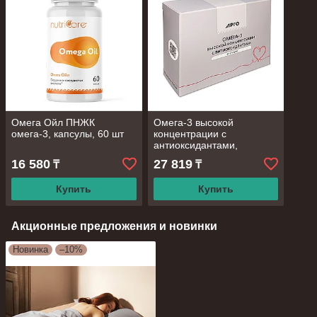
Омега Ойл ПНЖК
Омега-3 высокой
омега-3, капсулы, 60 шт
концентрации с
антиоксидантами,
капсулы, 30 шт
16 580
27 819
₸
₸
Купить
Купить
Акционные предложения и новинки
Новинка
–10%