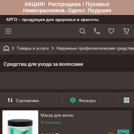
АКЦИЯ! Распродажа ! Пуховых
Наматрасников. Одеял. Подушек
АРГО – продукция для здоровья и красоты
Товары и услуги
Наружные профилактические средства
Средства для ухода за волосами
Сортировка
0
Фильтры
Маска для волос
В наличии