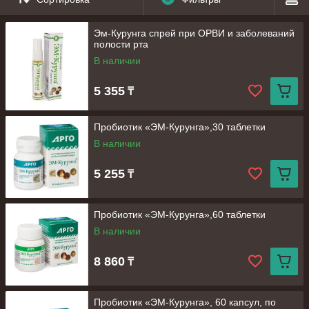
Эм-Курунга спрей при ОРВИ и заболеваний
полости рта
В наличии
5 355
₸
Пробиотик «ЭМ-Курунга»,30 таблетки
В наличии
5 255
₸
Пробиотик «ЭМ-Курунга»,60 таблетки
В наличии
8 860
₸
Пробиотик «ЭМ-Курунга», 60 капсул, по