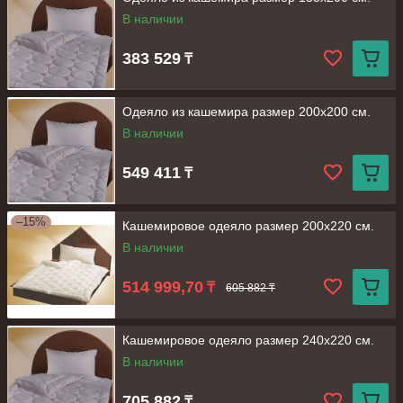
В наличии
383 529
₸
Одеяло из кашемира размер 200х200 см.
В наличии
549 411
₸
–15%
Кашемировое одеяло размер 200х220 см.
В наличии
514 999,70
₸
605 882 ₸
Кашемировое одеяло размер 240х220 см.
В наличии
705 882
₸