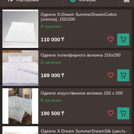
Одеяло X-Dream SummerDreamCotton
(хлопок), 155/200
В наличии
110 000
₸
Одеяло полиэфирного волокна 155х200
В наличии
169 000
₸
Одеяло искусственное волокно 155 x 200
В наличии
190 500
₸
Одеяло X-Dream SummerDreamSilk (шесть-