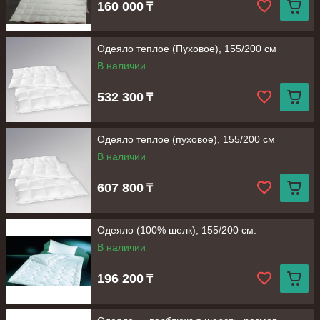
160 000
₸
Одеяло теплое (Пуховое), 155/200 см
В наличии
532 300
₸
Одеяло теплое (пуховое), 155/200 см
В наличии
607 800
₸
Одеяло (100% шелк), 155/200 см.
В наличии
196 200
₸