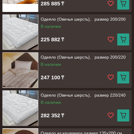
285 885
₸
Одеяло (Овечья шерсть), размер 200/200
В наличии
225 882
₸
Одеяло (Овечья шерсть), размер 200/220
В наличии
247 100
₸
Одеяло (Овечья шерсть), размер 220/240
В наличии
282 352
₸
Одеяло из кашемира размер 135х200 см.