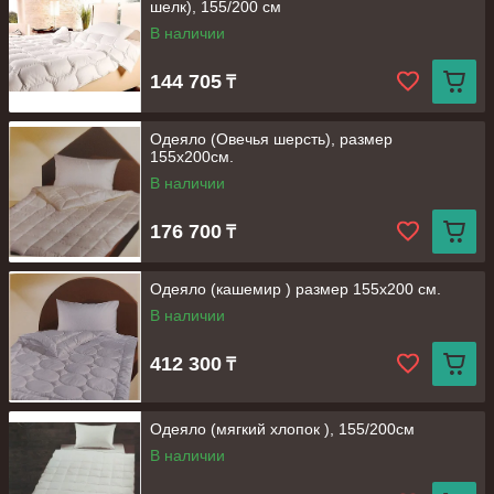
шелк), 155/200 см
В наличии
144 705
₸
Одеяло (Овечья шерсть), размер
155х200см.
В наличии
176 700
₸
Одеяло (кашемир ) размер 155х200 см.
В наличии
412 300
₸
Одеяло (мягкий хлопок ), 155/200см
В наличии