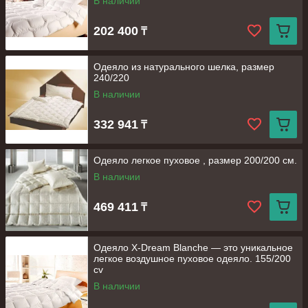
В наличии
202 400
₸
Одеяло из натурального шелка, размер
240/220
В наличии
332 941
₸
Одеяло легкое пуховое , размер 200/200 см.
В наличии
469 411
₸
Одеяло X-Dream Blanche — это уникальное
легкое воздушное пуховое одеяло. 155/200
cv
В наличии