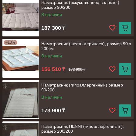
Наматрасник (искусственное волокно )
размер 90/200
В наличии
187 300
₸
–10%
Наматрасник (шесть мериноса), размер 90 х
200см
В наличии
156 510
₸
173 900 ₸
Наматрасник (гипоаллергенный) размер
90/200
В наличии
173 900
₸
Наматрасник HENNI (гипоаллергенный ),
размер 200/200