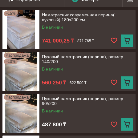
–15%
Наматрасник современная перина(
пуховый) 180х200 см
В наличии
741 000,25
₸
871 765 ₸
Распродажа
Пуховый наматрасник (перина), размер
–10%
140/200
В наличии
560 250
₸
622 500 ₸
Распродажа
Пуховый наматрасник (перина), размер
90//200
В наличии
487 800
₸