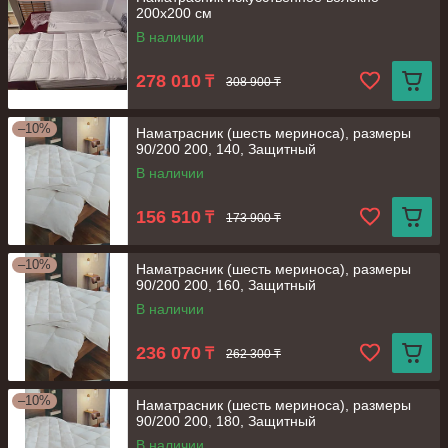
200х200 см
В наличии
278 010
₸
308 900 ₸
–10%
Наматрасник (шесть мериноса), размеры
90/200 200, 140, Защитный
В наличии
156 510
₸
173 900 ₸
–10%
Наматрасник (шесть мериноса), размеры
90/200 200, 160, Защитный
В наличии
236 070
₸
262 300 ₸
–10%
Наматрасник (шесть мериноса), размеры
90/200 200, 180, Защитный
В наличии