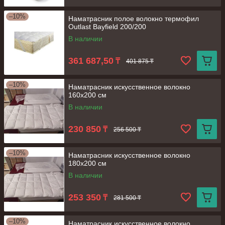
–10%
Наматрасник полое волокно термофил
Outlast Bayfield 200/200
В наличии
361 687,50
₸
401 875 ₸
–10%
Наматрасник искусственное волокно
160х200 см
В наличии
230 850
₸
256 500 ₸
–10%
Наматрасник искусственное волокно
180х200 см
В наличии
253 350
₸
281 500 ₸
–10%
Наматрасник искусственное волокно