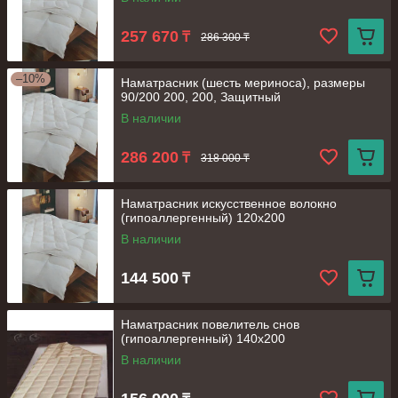
257 670
₸
286 300 ₸
–10%
Наматрасник (шесть мериноса), размеры
90/200 200, 200, Защитный
В наличии
286 200
₸
318 000 ₸
Наматрасник искусственное волокно
(гипоаллергенный) 120х200
В наличии
144 500
₸
Наматрасник повелитель снов
(гипоаллергенный) 140х200
В наличии