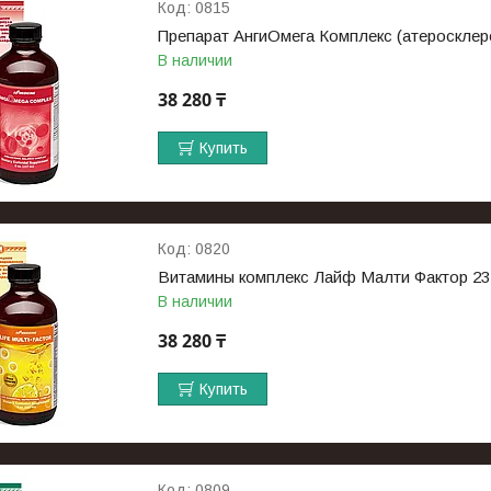
0815
Препарат АнгиОмега Комплекс (атеросклер
В наличии
38 280 ₸
Купить
0820
Витамины комплекс Лайф Малти Фактор 23
В наличии
38 280 ₸
Купить
0809