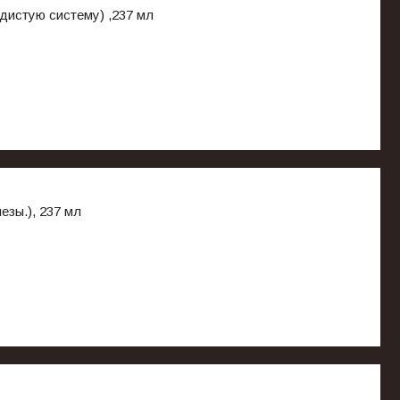
дистую систему) ,237 мл
зы.), 237 мл