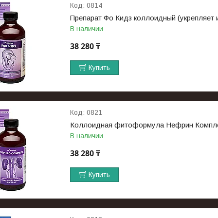
0814
Препарат Фо Кидз коллоидный (укрепляет 
В наличии
38 280 ₸
Купить
0821
Коллоидная фитоформула Нефрин Комплекс
В наличии
38 280 ₸
Купить