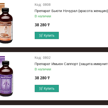
0808
Препарат Бьюти Нэчурал (красота женщин)
В наличии
38 280 ₸
Купить
0802
Препарат Имьюн Саппорт (защита иммунит
В наличии
38 280 ₸
Купить