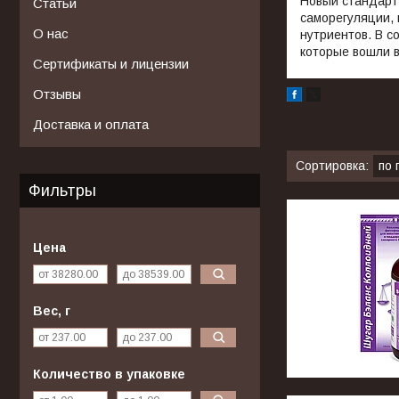
Новый стандарт
Статьи
саморегуляции,
О нас
нутриентов. В с
которые вошли 
Сертификаты и лицензии
Отзывы
Доставка и оплата
Фильтры
Цена
Вес, г
Количество в упаковке