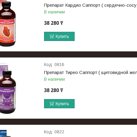
Препарат Кардио Саппорт ( сердечно-сосу
В наличии
38 280 ₸
Купить
0816
Препарат Тирео Саппорт ( щитовидной желе
В наличии
38 280 ₸
Купить
0822