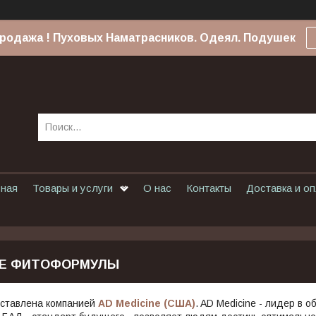
родажа ! Пуховых Наматрасников. Одеял. Подушек
вная
Товары и услуги
О нас
Контакты
Доставка и о
Е ФИТОФОРМУЛЫ
ставлена компанией
AD Medicine (США)
. AD Medicine - лидер в 