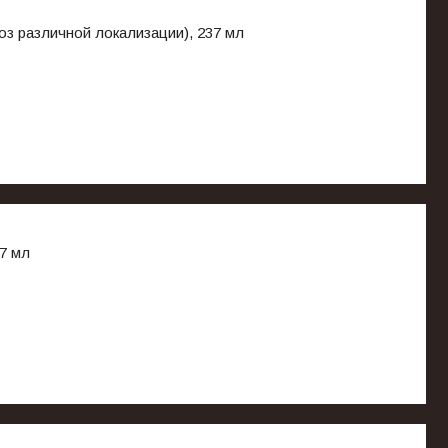
оз различной локализации), 237 мл
7 мл