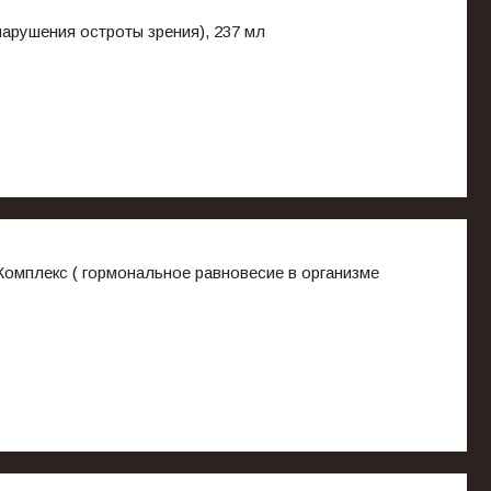
арушения остроты зрения), 237 мл
мплекс ( гормональное равновесие в организме