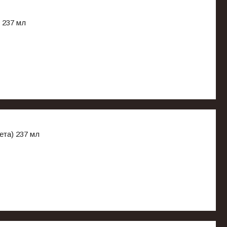
 237 мл
ета) 237 мл