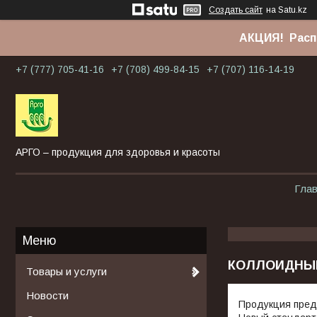
Создать сайт
на Satu.kz
АКЦИЯ! Расп
+7 (777) 705-41-16
+7 (708) 499-84-15
+7 (707) 116-14-19
АРГО – продукция для здоровья и красоты
Гла
КОЛЛОИДНЫ
Товары и услуги
Новости
Продукция пред