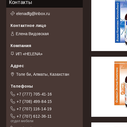
Контакты
elenadfg@inbox.ru
Елена Видовская
ИП «HELENA»
Толе би, Алматы, Казахстан
+7 (777) 705-41-16
+7 (708) 499-84-15
+7 (707) 116-14-19
+7 (707) 612-36-11
отдел мебели