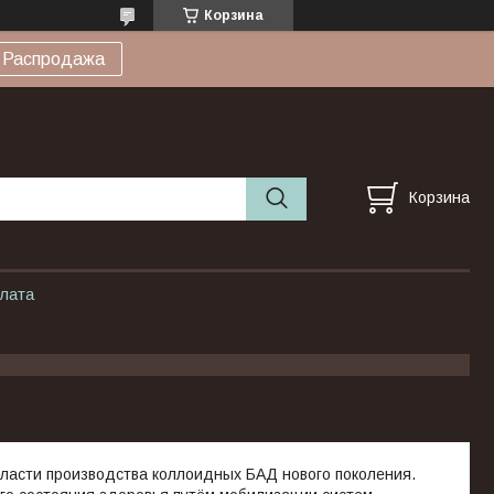
Корзина
Распродажа
Корзина
плата
области производства коллоидных БАД нового поколения.